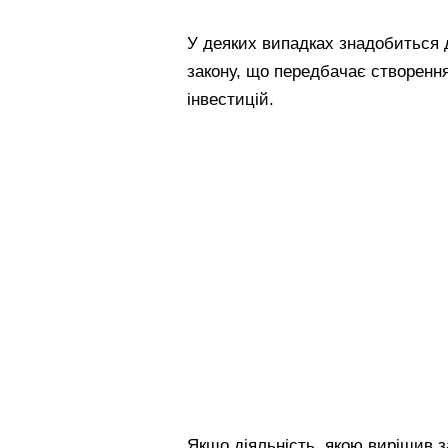
У деяких випадках знадобиться д
закону, що передбачає створення 
інвестицій.
Якщо діяльність, якою вирішив з