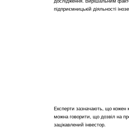
дослідження. Вирішальним факто
підприємницькій діяльності іноз
Експерти зазначають, що кожен к
можна говорити, що дозвіл на п
зацікавлений інвестор.