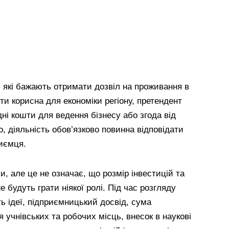
 які бажають отримати дозвіл на проживання в
ти корисна для економіки регіону, претендент
ні кошти для ведення бізнесу або згода від
о, діяльність обов’язково повинна відповідати
иємця.
 але це не означає, що розмір інвестицій та
е будуть грати ніякої ролі. Під час розгляду
ь ідеї, підприємницький досвід, сума
 учнівських та робочих місць, внесок в наукові