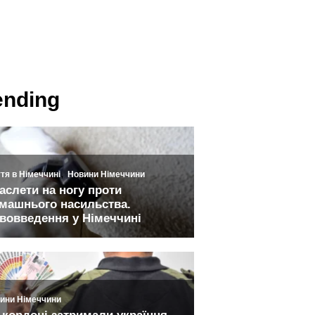
ending