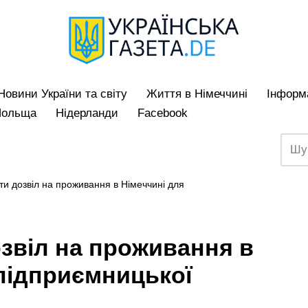
Hовини України та світу
Життя в Німеччині
Iнформа
Польща
Нідерланди
Facebook
ти дозвіл на проживання в Німеччині для
звіл на проживання в
 підприємницької