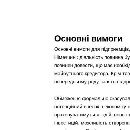
Основні вимоги
Основні вимоги для підприємців,
Німеччині: діяльність повинна бу
повинен довести, що має необхід
майбутнього кредитора. Крім тог
попередньому роду занять підпр
Обмеження формально скасували,
потенційний внесок в економіку н
враховуватимуться: здійсненніст
інвестицій, можливість створення