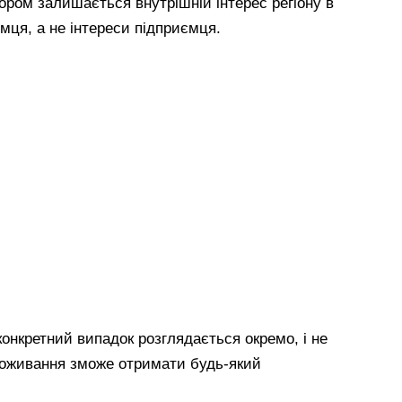
ром залишається внутрішній інтерес регіону в
емця, а не інтереси підприємця.
онкретний випадок розглядається окремо, і не
роживання зможе отримати будь-який