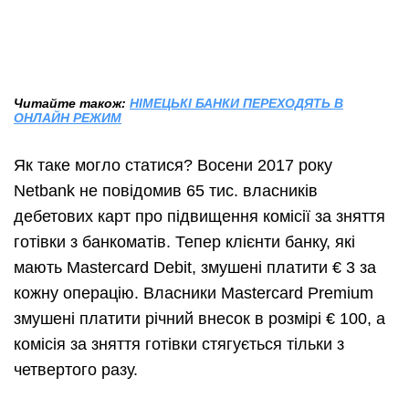
Читайте також:
НІМЕЦЬКІ БАНКИ ПЕРЕХОДЯТЬ В
ОНЛАЙН РЕЖИМ
Як таке могло статися? Восени 2017 року
Netbank не повідомив 65 тис. власників
дебетових карт про підвищення комісії за зняття
готівки з банкоматів. Тепер клієнти банку, які
мають Mastercard Debit, змушені платити € 3 за
кожну операцію. Власники Mastercard Premium
змушені платити річний внесок в розмірі € 100, а
комісія за зняття готівки стягується тільки з
четвертого разу.