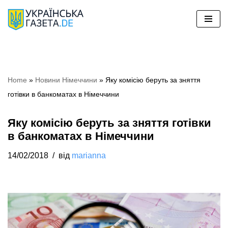
Перейти
до
вмісту
Home
»
Новини Німеччини
»
Яку комісію беруть за зняття
готівки в банкоматах в Німеччини
Яку комісію беруть за зняття готівки
в банкоматах в Німеччини
14/02/2018
від
marianna