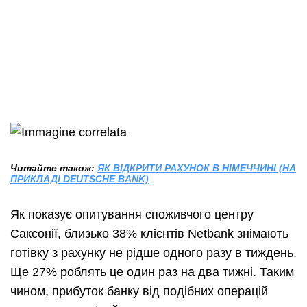
Читайте також:
ЯК ВІДКРИТИ РАХУНОК В НІМЕЧЧИНІ (НА
ПРИКЛАДІ DEUTSCHE BANK)
Як показує опитування споживчого центру
Саксонії, близько 38% клієнтів Netbank знімають
готівку з рахунку не рідше одного разу в тиждень.
Ще 27% роблять це один раз на два тижні. Таким
чином, прибуток банку від подібних операцій