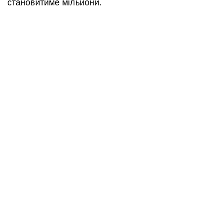
становитиме мільйони.