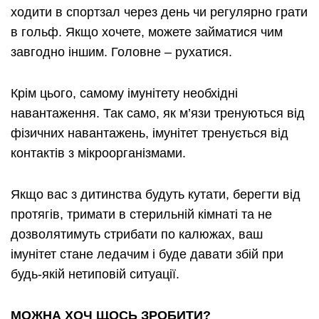
ходити в спортзал через день чи регулярно грати
в гольф. Якщо хочете, можете займатися чим
завгодно іншим. Головне – рухатися.
Крім цього, самому імунітету необхідні
навантаження. Так само, як м’язи тренуються від
фізичних навантажень, імунітет тренується від
контактів з мікроорганізмами.
Якщо вас з дитинства будуть кутати, берегти від
протягів, тримати в стерильній кімнаті та не
дозволятимуть стрибати по калюжах, ваш
імунітет стане ледачим і буде давати збій при
будь-якій нетиповій ситуації.
МОЖНА ХОЧ ЩОСЬ ЗРОБИТИ?