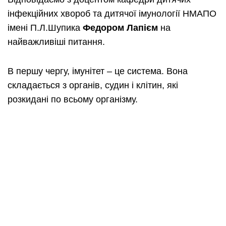
інфекційних хвороб та дитячої імунології НМАПО
імені П.Л.Шупика
Федором Лапієм
на
найважливіші питання.
В першу чергу, імунітет – це система. Вона
складається з органів, судин і клітин, які
розкидані по всьому організму.