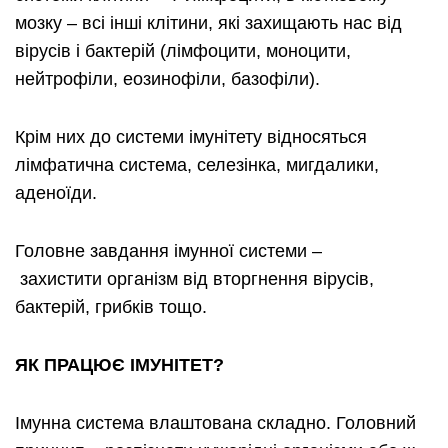
мозку – всі інші клітини, які захищають нас від
вірусів і бактерій (лімфоцити, моноцити,
нейтрофіли, еозинофіли, базофіли).
Крім них до системи імунітету відносяться
лімфатична система, селезінка, мигдалики,
аденоїди.
Головне завдання імунної системи –
захистити організм від вторгнення вірусів,
бактерій, грибків тощо.
ЯК ПРАЦЮЄ ІМУНІТЕТ?
Імунна система влаштована складно. Головний