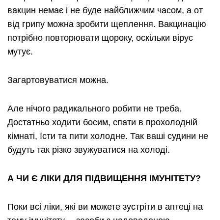
вакцин немає і не буде найближчим часом, а от
від грипу можна зробити щеплення. Вакцинацію
потрібно повторювати щороку, оскільки вірус
мутує.
Загартовуватися можна.
Але нічого радикального робити не треба.
Достатньо ходити босим, спати в прохолодній
кімнаті, їсти та пити холодне. Так ваші судини не
будуть так різко звужуватися на холоді.
А ЧИ Є ЛІКИ ДЛЯ ПІДВИЩЕННЯ ІМУНІТЕТУ?
Поки всі ліки, які ви можете зустріти в аптеці на