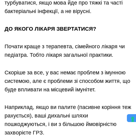
турбуватися, якщо мова йде про тяжкі та часті
бактеріальні інфекції, а не вірусні.
ДО ЯКОГО ЛІКАРЯ ЗВЕРТАТИСЯ?
Почати краще з терапевта, сімейного лікаря чи
педіатра. Тобто лікаря загальної практики.
Скоріше за все, у вас немає проблем з імунною
системою, але є проблеми зі способом життя, що
буде впливати на місцевий імунітет.
Наприклад, якщо ви палите (пасивне коріння теж
рахується), ваші дихальні шляхи
пошкоджуються, і ви з більшою ймовірністю
захворієте ГРЗ.