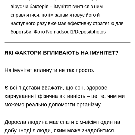
вірус чи бактерія – імунітет вчиться з ним
справлятися, потім запам’ятовує його й
наступного разу вже має ефективну стратегію для
боротьби. Фото Nomadsoul1/Depositphotos
ЯКІ ФАКТОРИ ВПЛИВАЮТЬ НА ІМУНІТЕТ?
На імунітет вплинути не так просто.
Є всі підстави вважати, що сон, здорове
харчування і фізична активність – це те, чим ми
можемо реально допомогти організму.
Доросла людина має спати сім-вісім годин на
добу. Іноді є люди, яким може знадобитися і