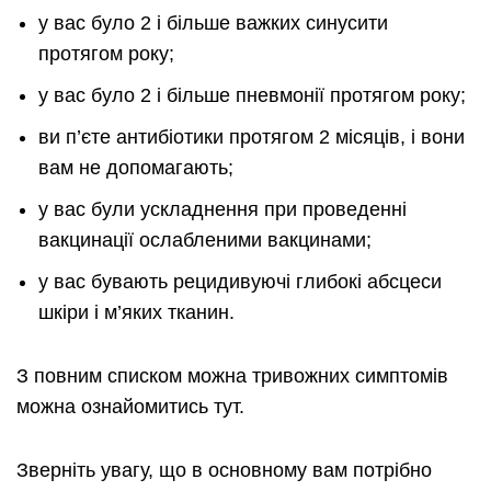
у вас було 2 і більше важких синусити
протягом року;
у вас було 2 і більше пневмонії протягом року;
ви п’єте антибіотики протягом 2 місяців, і вони
вам не допомагають;
у вас були ускладнення при проведенні
вакцинації ослабленими вакцинами;
у вас бувають рецидивуючі глибокі абсцеси
шкіри і м’яких тканин.
З повним списком можна тривожних симптомів
можна ознайомитись тут.
Зверніть увагу, що в основному вам потрібно