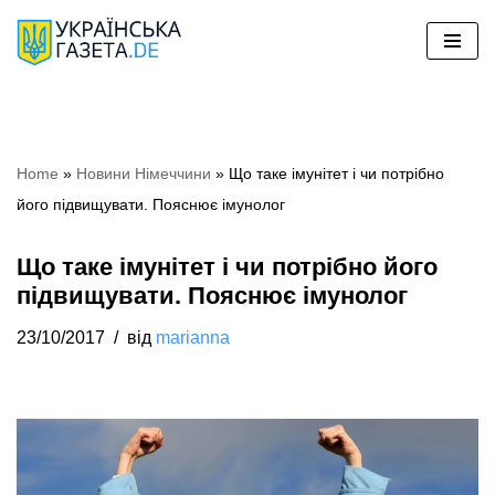
Перейти
до
вмісту
Home
»
Новини Німеччини
»
Що таке імунітет і чи потрібно
його підвищувати. Пояснює імунолог
Що таке імунітет і чи потрібно його
підвищувати. Пояснює імунолог
23/10/2017
від
marianna