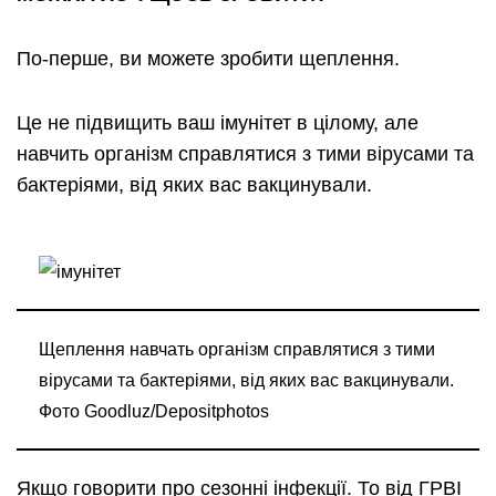
По-перше, ви можете зробити щеплення.
Це не підвищить ваш імунітет в цілому, але
навчить організм справлятися з тими вірусами та
бактеріями, від яких вас вакцинували.
Щеплення навчать організм справлятися з тими
вірусами та бактеріями, від яких вас вакцинували.
Фото Goodluz/Depositphotos
Якщо говорити про сезонні інфекції. То від ГРВІ