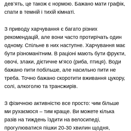
дев’ять, це також є нормою. Бажано мати графік,
спати в темній і тихій кімнаті.
З приводу харчування є багато різних
рекомендацій, але вони часто протирічать один
одному. Спільне в них наступне. Харчування має
бути різноманітним. В раціоні мають бути фрукти,
овочі, злаки, дієтичне м’ясо (риба, птиця). Води
бажано пити побільше, але насильно пити не
треба. Точно бажано скоротити вживання цукору,
солі, алкоголю та трансжирів.
З фізичною активністю все просто: чим більше
ми рухаємося – тим краще. Ви можете кілька
разів на тиждень їздити на велосипеді,
прогулюватися пішки 20-30 хвилин щодня,