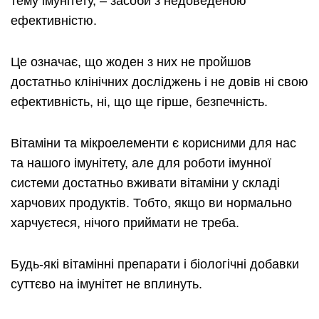
тему імунітету, – засоби з недоведеною
ефективністю.
Це означає, що жоден з них не пройшов
достатньо клінічних досліджень і не довів ні свою
ефективність, ні, що ще гірше, безпечність.
Вітаміни та мікроелементи є корисними для нас
та нашого імунітету, але для роботи імунної
системи достатньо вживати вітаміни у складі
харчових продуктів. Тобто, якщо ви нормально
харчуєтеся, нічого приймати не треба.
Будь-які вітамінні препарати і біологічні добавки
суттєво на імунітет не вплинуть.