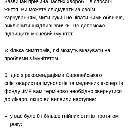
Зазвичай причина частих хвороб – в способі
життя. Ви можете слідкувати за своїм
харчуванням, мити руки і не чіпати ними обличчя,
виключити шкідливі звички. Це допоможе
підвищити місцевий імунітет.
Є кілька симптомів, які можуть вказувати на
проблеми з імунітетом.
Згідно з рекомендаціями Європейського
співтовариства імунологів та медичних експертів
фонду JMF вам терміново необхідно звернутися
до лікаря, якщо ви виявили наступне:
у вас було 8 і більше гнійних отитів протягом
року;