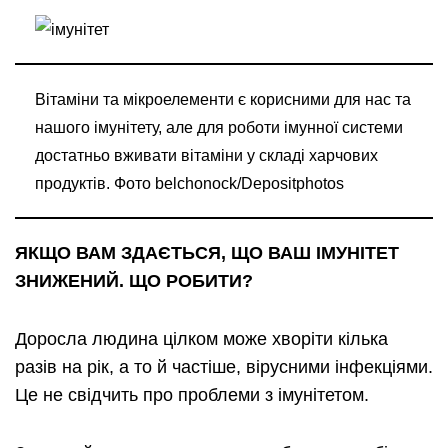
Вітаміни та мікроелементи є корисними для нас та
нашого імунітету, але для роботи імунної системи
достатньо вживати вітаміни у складі харчових
продуктів. Фото belchonock/Depositphotos
ЯКЩО ВАМ ЗДАЄТЬСЯ, ЩО ВАШ ІМУНІТЕТ
ЗНИЖЕНИЙ. ЩО РОБИТИ?
Доросла людина цілком може хворіти кілька
разів на рік, а то й частіше, вірусними інфекціями.
Це не свідчить про проблеми з імунітетом.