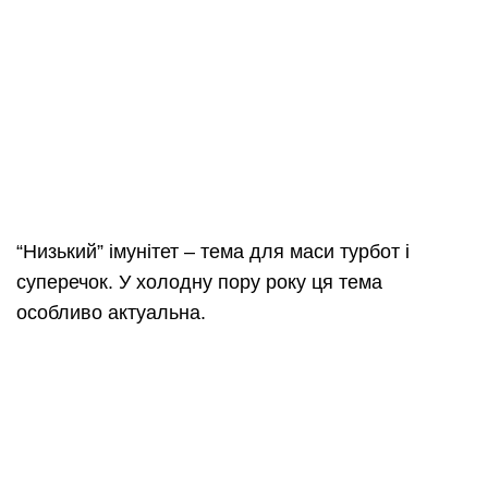
“Низький” імунітет – тема для маси турбот і
суперечок. У холодну пору року ця тема
особливо актуальна.