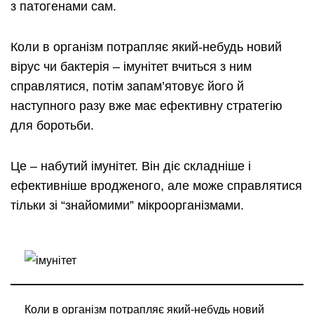
з патогенами сам.
Коли в організм потрапляє який-небудь новий
вірус чи бактерія – імунітет вчиться з ним
справлятися, потім запам’ятовує його й
наступного разу вже має ефективну стратегію
для боротьби.
Це – набутий імунітет. Він діє складніше і
ефективніше вродженого, але може справлятися
тільки зі “знайомими” мікроорганізмами.
Коли в організм потрапляє який-небудь новий