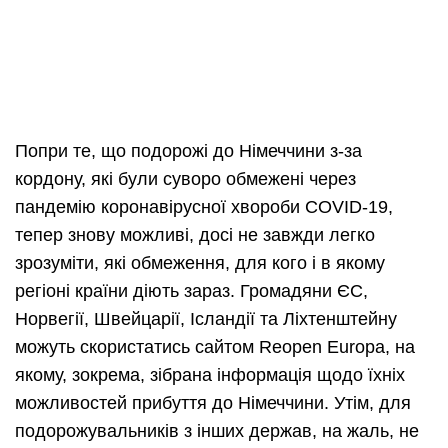
Попри те, що подорожі до Німеччини з-за
кордону, які були суворо обмежені через
пандемію коронавірусної хвороби COVID-19,
тепер знову можливі, досі не завжди легко
зрозуміти, які обмеження, для кого і в якому
регіоні країни діють зараз. Громадяни ЄС,
Норвегії, Швейцарії, Ісландії та Ліхтенштейну
можуть скористатись сайтом Reopen Europa, на
якому, зокрема, зібрана інформація щодо їхніх
можливостей прибуття до Німеччини. Утім, для
подорожувальників з інших держав, на жаль, не