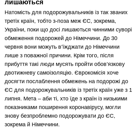
лишаються
Натомість для подорожувальників із так званих
третіх країн, тобто з-поза меж ЄС, зокрема,
України, поки що досі лишаються чинними суворі
обмеження подорожей до Німеччини. До 30
червня вони можуть в’їжджати до Німеччини
лише з поважної причини. Крім того, після
прибуття такі люди мусять пройти обов’язкову
двотижневу самоізоляцію. Єврокомісія хоче
досягти послаблення обмежень на подорожі до
ЄС для подорожувальників із третіх країн уже з 1
липня. Мета – аби ті, хто їде з країн із низькими
показниками поширення коронавірусу, могли
знову безпроблемно подорожувати до ЄС,
зокрема й Німеччини.