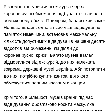
Різноманітні туристичні екскурсії через
коронавірусні обмеження відбуваються лише в
обмеженому обсязі. Приміром, баварський замок
Нойшванштайн, одна з найбільш відвідуваних
пам’яток Німеччини, встановив максимальну
кількість допустимих відвідувачів на рівні десяти
відсотків від обмежень, які діяли до
коронавірусної кризи. Багато музеїв взагалі
відмовилися від екскурсій. До них належать,
зокрема, державні музеї Берліна. Аби потрапити
до них, потрібно купити квиток, дія якого
обмежується певним часовим віконцем.
Крім того, в більшості музеїв країни під час
відвідування обов’язково носити маску, яка