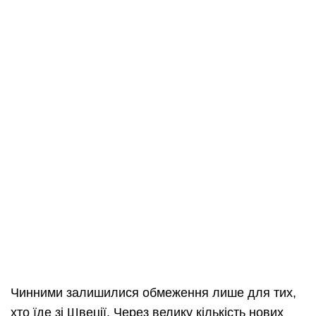
Чинними залишилися обмеження лише для тих,
хто їде зі Швеції. Через велику кількість нових