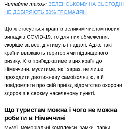
Ч
итайте також:
ЗЕЛЕНСЬКОМУ НА СЬОГОДНІ
НЕ ДОВІРЯЮТЬ 50% ГРОМАДЯН
Що ж стосується країн із великим числом нових
випадків COVID-19, то для них обмеження,
скоріше за все, діятимуть і надалі. Адже такі
країни вважають територіями підвищеного
ризику. Хто приїжджатиме з цих країн до
Німеччини, муситиме, як і зараз, не лише
проходити двотижневу самоізоляцію, а й
повідомляти про свій приїзд відомтство охорони
здоров’я в своєму населеному пункті.
Що туристам можна і чого не можна
робити в Німеччині
Музеї, меморіальні комплекси, замки, парки