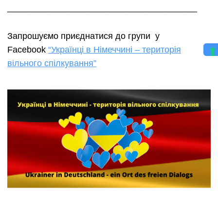
_______________________________________
Запрошуємо приєднатися до групи у
Facebook
“Українці в Німеччині – територія
вільного спілкування”