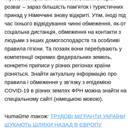
розваг – зараз більшість пам’яток і туристичних
принад у Німеччині знову відкриті. Утім, іноді під
час їхнього відвідування чинні обмеження, як-от
соціальна дистанція, обмеження на контакти з
людьми з інших домогосподарств та особливі
правила гігієни. Та позаяк вони перебувають у
компетенції окремих федеральних земель,
конкретні приписи у різних регіонах країни
різняться. Знайти актуальну інформацію про
правила і обмеження у зв’язку з епідемією
COVID-19 в різних землях ФРН можна знайти на
спеціальному сайті (німецькою мовою).
Ч
итайте також:
ТРУДОВІ МІГРАНТИ УКРАЇНИ
ШУКАЮТЬ ШЛЯХИ НАЗАД В ЄВРОПУ