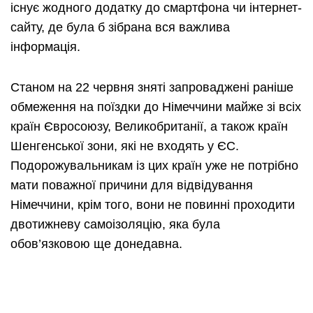
існує жодного додатку до смартфона чи інтернет-
сайту, де була б зібрана вся важлива
інформація.
Станом на 22 червня зняті запроваджені раніше
обмеження на поїздки до Німеччини майже зі всіх
країн Євросоюзу, Великобританії, а також країн
Шенгенської зони, які не входять у ЄС.
Подорожувальникам із цих країн уже не потрібно
мати поважної причини для відвідування
Німеччини, крім того, вони не повинні проходити
двотижневу самоізоляцію, яка була
обов’язковою ще донедавна.