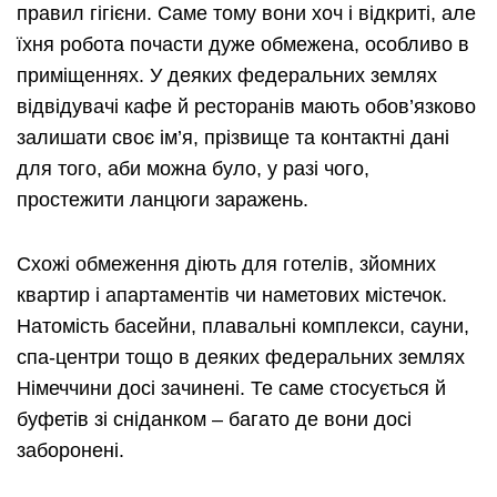
правил гігієни. Саме тому вони хоч і відкриті, але
їхня робота почасти дуже обмежена, особливо в
приміщеннях. У деяких федеральних землях
відвідувачі кафе й ресторанів мають обов’язково
залишати своє ім’я, прізвище та контактні дані
для того, аби можна було, у разі чого,
простежити ланцюги заражень.
Схожі обмеження діють для готелів, зйомних
квартир і апартаментів чи наметових містечок.
Натомість басейни, плавальні комплекси, сауни,
спа-центри тощо в деяких федеральних землях
Німеччини досі зачинені. Те саме стосується й
буфетів зі сніданком – багато де вони досі
заборонені.