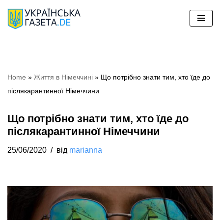
Перейти
до
вмісту
Home
»
Життя в Німеччині
»
Що потрібно знати тим, хто їде до
післякарантинної Німеччини
Що потрібно знати тим, хто їде до
післякарантинної Німеччини
25/06/2020
від
marianna