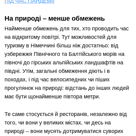
ПІД ЧАС ПАНДЕМІЇ
На природі – менше обмежень
Найменше обмежень для тих, хто проводить час
на відкритому повітрі. Тут можливостей для
туризму в Німеччині більш ніж достатньо: від
узбережжя Північного та Балтійського морів на
півночі до гірських альпійських ландшафтів на
півдні. Утім, загальні обмеження діють і в
походах, і під час велосипедних чи піших
прогулянок на природі: відстань до інших людей
має бути щонайменше півтора метри.
Те саме стосується й ресторанів, незалежно від
того, чи вони у великих містах, чи десь на
природі – вони мусять дотримуватися суворих