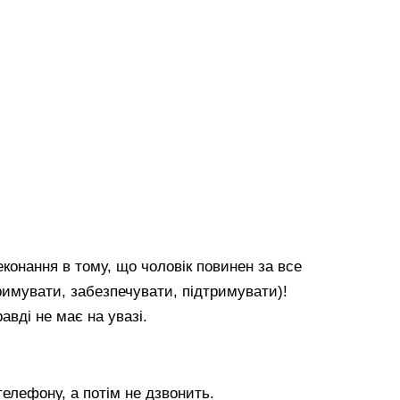
еконання в тому, що чоловік повинен за все
римувати, забезпечувати, підтримувати)!
авді не має на увазі.
телефону, а потім не дзвонить.