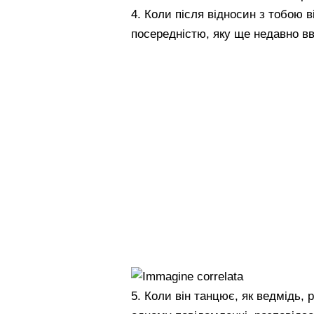
4. Коли після відносин з тобою 
посередністю, яку ще недавно в
5. Коли він танцює, як ведмідь,