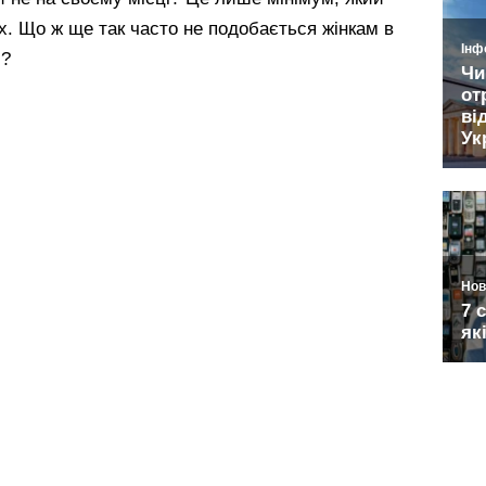
х. Що ж ще так часто не подобається жінкам в
і?