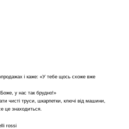
озпродажах і каже: «У тебе щось схоже вже
«Боже, у нас так брудно!»
ати чисті труси, шкарпетки, ключі від машини,
се це знаходиться.