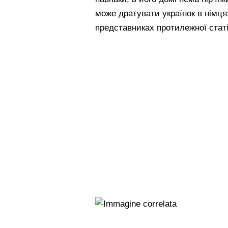
може дратувати українок в німця
представниках протилежної стат