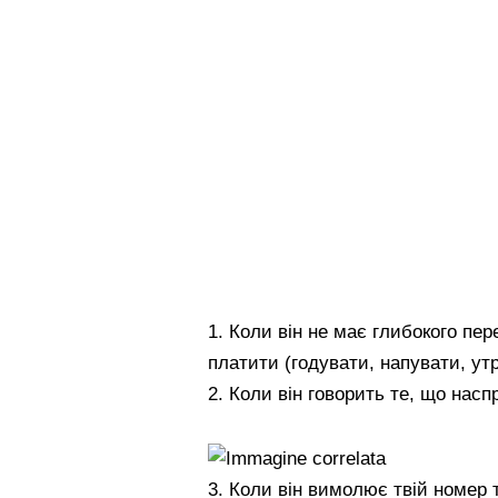
1. Коли він не має глибокого пер
платити (годувати, напувати, ут
2. Коли він говорить те, що наспр
3. Коли він вимолює твій номер 