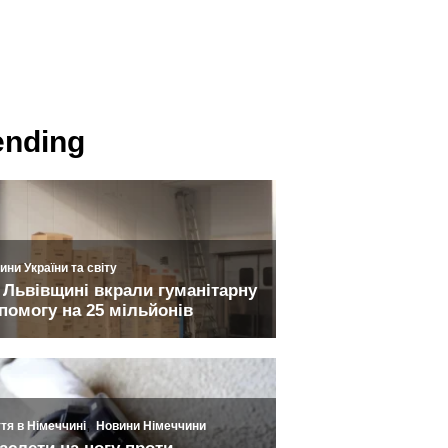
ending