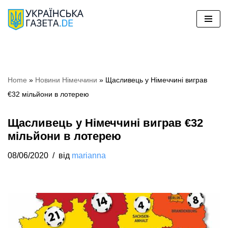
Перейти
до
вмісту
Home
»
Новини Німеччини
»
Щасливець у Німеччині виграв
€32 мільйони в лотерею
Щасливець у Німеччині виграв €32
мільйони в лотерею
08/06/2020
від
marianna