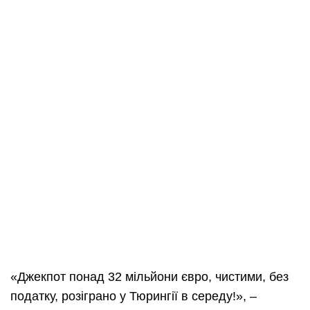
«Джекпот понад 32 мільйони євро, чистими, без
податку, розіграно у Тюрингії в середу!», –