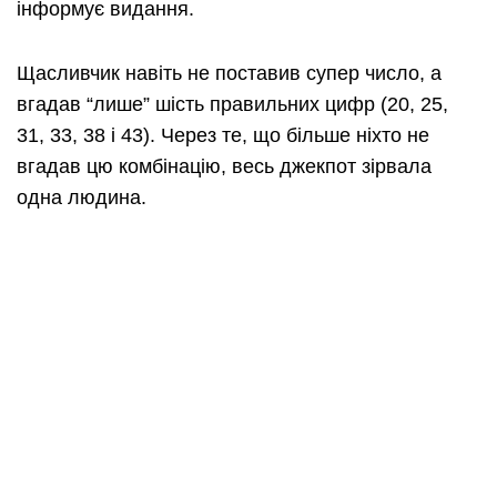
інформує видання.
Щасливчик навіть не поставив супер число, а
вгадав “лише” шість правильних цифр (20, 25,
31, 33, 38 і 43). Через те, що більше ніхто не
вгадав цю комбінацію, весь джекпот зірвала
одна людина.