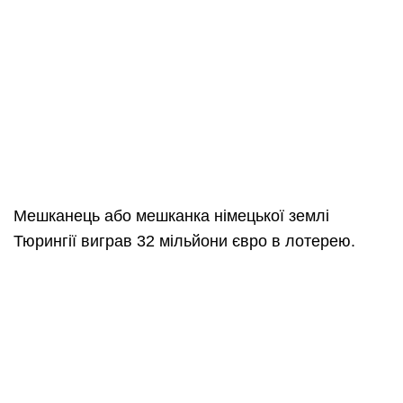
Мешканець або мешканка німецької землі
Тюрингії виграв 32 мільйони євро в лотерею.