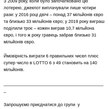
З 2009 року, коли було започатковано цю
лотерею, джекпот виплачували лише чотири
рази: у 2016 році двічі – понад 37 мільйонів євро
та близько 33 мільйонів євро; у 2019 року виграш
поділили троє – кожен виграв 10,7 мільйона
євро, і того ж року гравець забрав близько 31
мільйонів євро.
Ймовірність виграти 6 правильних чисел плюс
супер число в LOTTO 6 з 49 становить на 140
мільйонів.
_________________________________________
_
Запрошуємо приєднатися до групи у