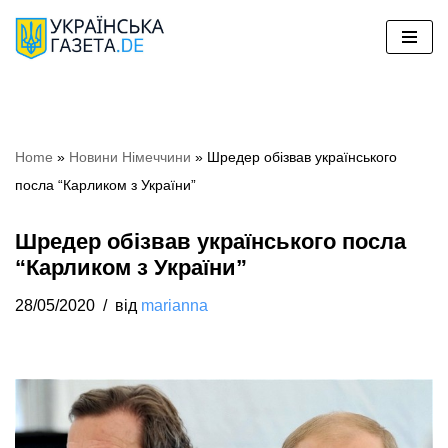
Перейти
до
вмісту
Home
»
Новини Німеччини
»
Шредер обізвав українського
посла “Карликом з України”
Шредер обізвав українського посла
“Карликом з України”
28/05/2020
від
marianna