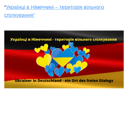
“
Українці в Німеччині – територія вільного
спілкування”