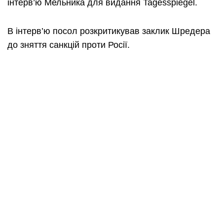
інтерв’ю Мельника для видання Tagesspiegel.
В інтерв’ю посол розкритикував заклик Шредера
до зняття санкцій проти Росії.