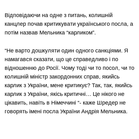
Відповідаючи на одне з питань, колишній
канцлер почав критикувати українського посла, а
потім назвав Мельника “карликом”.
“Не варто дошкуляти один одного санкціями. Я
намагався сказати, що це справедливо і по
відношенню до Росії. Чому тоді чи то посол, чи то
колишній міністр закордонних справ, якийсь
карлик з України, мене критикує? Так, так, якийсь
карлик з України, якісь критичні… Це нікого не
цікавить, навіть в Німеччині “- каже Шредер не
говорять імені посла України Андрія Мельника.