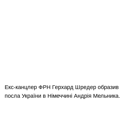
Екс-канцлер ФРН Герхард Шредер образив
посла України в Німеччині Андрія Мельника.