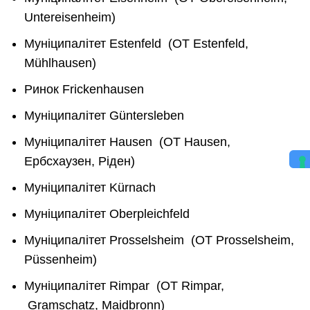
Untereisenheim)
Муніципалітет Estenfeld (OT Estenfeld,
Mühlhausen)
Ринок Frickenhausen
Муніципалітет Güntersleben
Муніципалітет Hausen (OT Hausen,
Ербсхаузен, Ріден)
Муніципалітет Kürnach
Муніципалітет Oberpleichfeld
Муніципалітет Prosselsheim (OT Prosselsheim,
Püssenheim)
Муніципалітет Rimpar (OT Rimpar,
Gramschatz, Maidbronn)