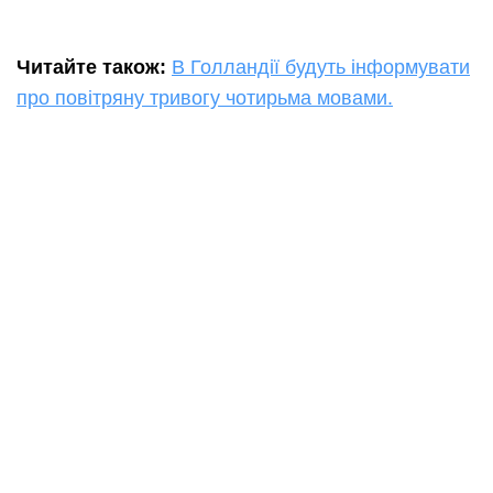
Читайте також:
В Голландії будуть інформувати
про повітряну тривогу чотирьма мовами.