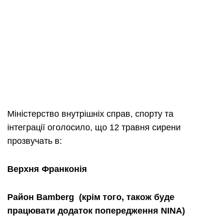
Міністерство внутрішніх справ, спорту та
інтеграції оголосило, що 12 травня сирени
прозвучать в:
Верхня
Франконія
Район
Bamberg
(
крім
того
,
також
буде
працювати
додаток
попередження
NINA
)