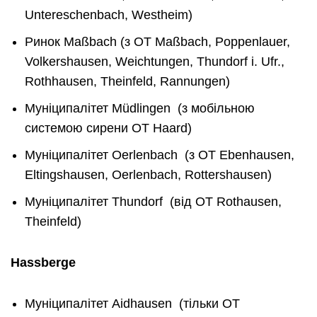
Untereschenbach, Westheim)
Ринок Maßbach (з OT Maßbach, Poppenlauer,
Volkershausen, Weichtungen, Thundorf i. Ufr.,
Rothhausen, Theinfeld, Rannungen)
Муніципалітет Müdlingen (з мобільною
системою сирени OT Haard)
Муніципалітет Oerlenbach (з OT Ebenhausen,
Eltingshausen, Oerlenbach, Rottershausen)
Муніципалітет Thundorf (від OT Rothausen,
Theinfeld)
Hassberge
Муніципалітет Aidhausen (тільки OT