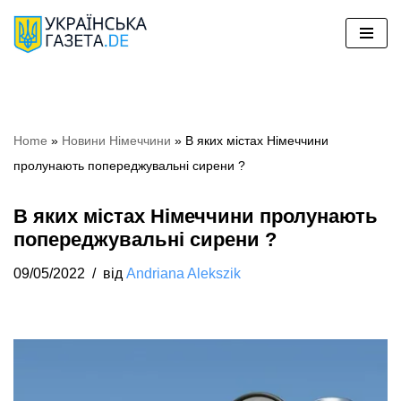
Перейти
до
вмісту
Home
»
Новини Німеччини
»
В яких містах Німеччини
пролунають попереджувальні сирени ?
В яких містах Німеччини пролунають
попереджувальні сирени ?
09/05/2022
від
Andriana Alekszik