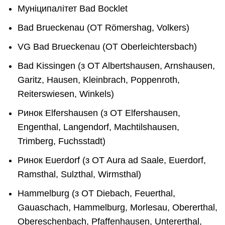
Муніципалітет Bad Bocklet
Bad Brueckenau (OT Römershag, Volkers)
VG Bad Brueckenau (OT Oberleichtersbach)
Bad Kissingen (з OT Albertshausen, Arnshausen,
Garitz, Hausen, Kleinbrach, Poppenroth,
Reiterswiesen, Winkels)
Ринок Elfershausen (з OT Elfershausen,
Engenthal, Langendorf, Machtilshausen,
Trimberg, Fuchsstadt)
Ринок Euerdorf (з OT Aura ad Saale, Euerdorf,
Ramsthal, Sulzthal, Wirmsthal)
Hammelburg (з OT Diebach, Feuerthal,
Gauaschach, Hammelburg, Morlesau, Obererthal,
Obereschenbach, Pfaffenhausen, Untererthal,