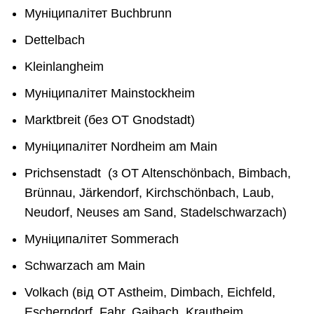
Муніципалітет Buchbrunn
Dettelbach
Kleinlangheim
Муніципалітет Mainstockheim
Marktbreit (без OT Gnodstadt)
Муніципалітет Nordheim am Main
Prichsenstadt (з OT Altenschönbach, Bimbach,
Brünnau, Järkendorf, Kirchschönbach, Laub,
Neudorf, Neuses am Sand, Stadelschwarzach)
Муніципалітет Sommerach
Schwarzach am Main
Volkach (від OT Astheim, Dimbach, Eichfeld,
Escherndorf, Fahr, Gaibach, Krautheim,