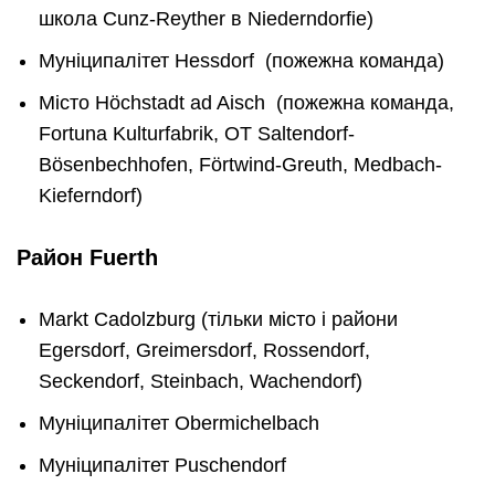
школа Cunz-Reyther в Niederndorfie)
Муніципалітет Hessdorf (пожежна команда)
Місто Höchstadt ad Aisch (пожежна команда,
Fortuna Kulturfabrik, OT Saltendorf-
Bösenbechhofen, Förtwind-Greuth, Medbach-
Kieferndorf)
Район
Fuerth
Markt Cadolzburg (тільки місто і райони
Egersdorf, Greimersdorf, Rossendorf,
Seckendorf, Steinbach, Wachendorf)
Муніципалітет Obermichelbach
Муніципалітет Puschendorf