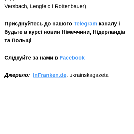
Versbach, Lengfeld і Rottenbauer)
Приєднуйтесь до нашого
Telegram
каналу і
будьте в курсі новин Німеччини
, Нідерландів
та
Польщі
Слідкуйте за нами в
Facebook
Джерело:
InFranken.de
, ukrainskagazeta