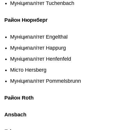
Муніципалітет Tuchenbach
Район
Нюрнберг
Муніципалітет Engelthal
Муніципалітет Happurg
Муніципалітет Henfenfeld
Місто Hersberg
Муніципалітет Pommelsbrunn
Район
Roth
Ansbach