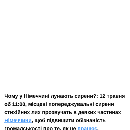
Чому у Німеччині лунають сирени?: 12 травня
об 11:00, місцеві попереджувальні сирени
стихійних лих прозвучать в деяких частинах
Німеччини
, щоб підвищити обізнаність
громадськості про те, як це
працює
.