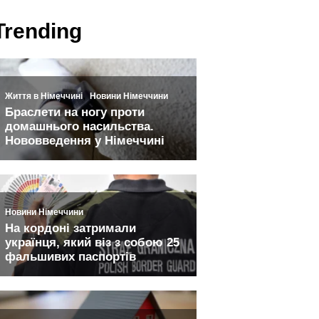
Trending