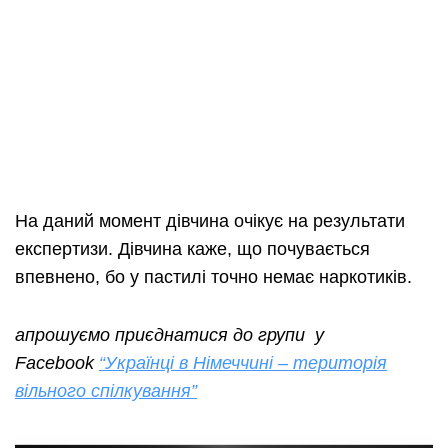
На даний момент дівчина очікує на результати
експертизи. Дівчина каже, що почувається
впевнено, бо у пастилі точно немає наркотиків.
апрошуємо приєднатися до групи у
Facebook
“Українці в Німеччині – територія
вільного спілкування”