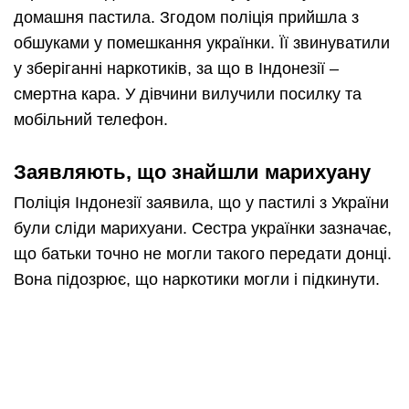
домашня пастила. Згодом поліція прийшла з
обшуками у помешкання українки. Її звинуватили
у зберіганні наркотиків, за що в Індонезії –
смертна кара. У дівчини вилучили посилку та
мобільний телефон.
Заявляють, що знайшли марихуану
Поліція Індонезії заявила, що у пастилі з України
були сліди марихуани. Сестра українки зазначає,
що батьки точно не могли такого передати донці.
Вона підозрює, що наркотики могли і підкинути.