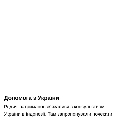
Допомога з України
Родичі затриманої зв’язалися з консульством
України в Індонезії. Там запропонували почекати