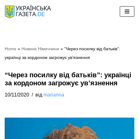
Перейти
до
вмісту
Home
»
Новини Німеччини
»
“Через посилку від батьків”:
українці за кордоном загрожує ув’язнення
“Через посилку від батьків”: українці
за кордоном загрожує ув’язнення
10/11/2020
від
marianna