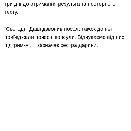
три дні до отримання результатів повторного
тесту.
“Сьогодні Даші дзвонив посол, також до неї
приїжджали почесні консули. Відчуваємо від них
підтримку”, – зазначає сестра Дарини.