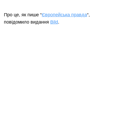
Про це, як пише “
Європейська правда
“,
повідомило видання
Bild
.