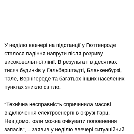
У неділю ввечері на підстанції у Гюттенроде
сталося падіння напруги після розриву
високовольтної лінії. В результаті в десятках
тисяч будинків у Гальберштадті, Бланкенбурзі,
Тале, Вернігероде та багатьох інших населених
пунктах зникло світло.
“Технічна несправність спричинила масові
відключення електроенергії в окрузі Гарц.
Невідомо, коли можна очікувати поповнення
запасів”, – заявив у неділю ввечері ситуаційний