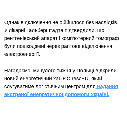
Однак відключення не обійшлося без наслідків.
У лікарні Гальберштадта підтвердили, що
рентгенівський апарат і комп’ютерний томограф
були пошкоджені через раптове відключення
електроенергії.
Нагадаємо, минулого тижня у Польщі відкрили
новий енергетичний хаб ЄС rescEU, який
слугуватиме логістичним центром для
надання
екстреної енергетичної допомоги Україні.