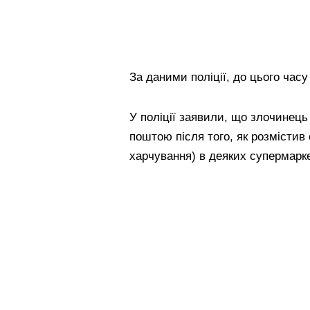
За даними поліції, до цього час
У поліції заявили, що злочинець
поштою після того, як розмістив 
харчування) в деяких супермарке