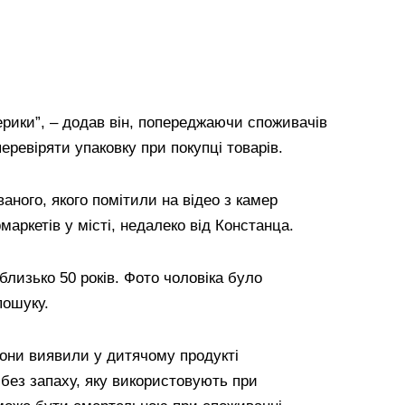
ерики”, – додав він, попереджаючи споживачів
еревіряти упаковку при покупці товарів.
аного, якого помітили на відео з камер
аркетів у місті, недалеко від Констанца.
лизько 50 років. Фото чоловіка було
пошуку.
вони виявили у дитячому продукті
 без запаху, яку використовують при