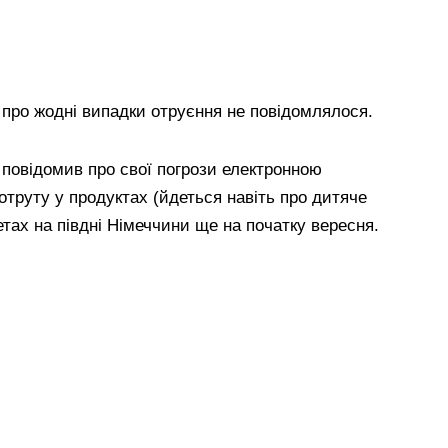
у про жодні випадки отруєння не повідомлялося.
 повідомив про свої погрози електронною
отруту у продуктах (йдеться навіть про дитяче
тах на півдні Німеччини ще на початку вересня.