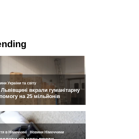
ending