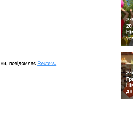
ини, повідомляє
Reuters.