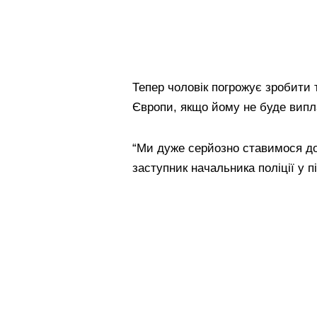
Тепер чоловік погрожує зробити т
Європи, якщо йому не буде випла
“Ми дуже серйозно ставимося до 
заступник начальника поліції у п