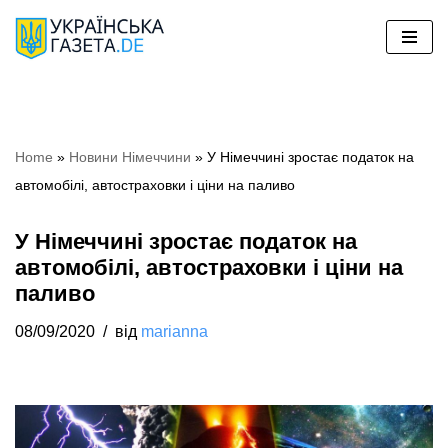
Перейти
до
вмісту
Home
»
Новини Німеччини
»
У Німеччині зростає податок на
автомобілі, автостраховки і ціни на паливо
У Німеччині зростає податок на
автомобілі, автостраховки і ціни на
паливо
08/09/2020
від
marianna