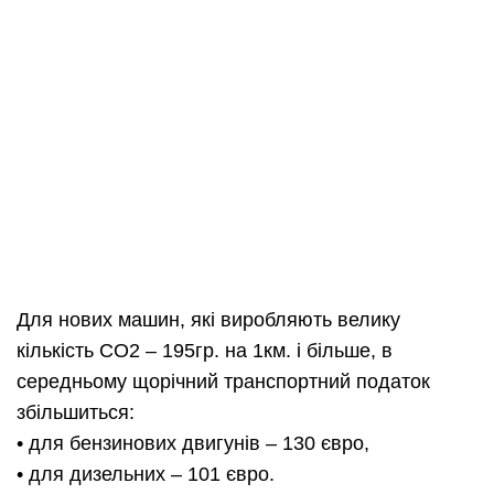
Для нових машин, які виробляють велику
кількість СО2 – 195гр. на 1км. і більше, в
середньому щорічний транспортний податок
збільшиться:
• для бензинових двигунів – 130 євро,
• для дизельних – 101 євро.