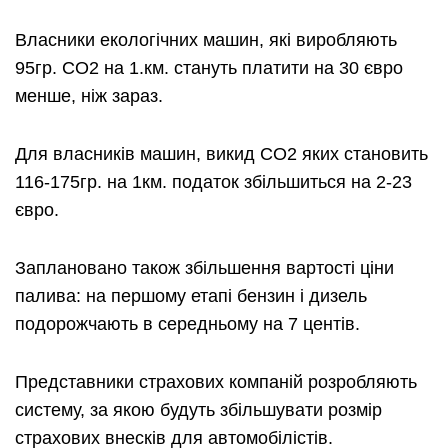
Власники екологічних машин, які виробляють
95гр. СО2 на 1.км. стануть платити на 30 євро
менше, ніж зараз.
Для власників машин, викид СО2 яких становить
116-175гр. на 1км. податок збільшиться на 2-23
євро.
Заплановано також збільшення вартості ціни
палива: на першому етапі бензин і дизель
подорожчають в середньому на 7 центів.
Представники страхових компаній розробляють
систему, за якою будуть збільшувати розмір
страхових внесків для автомобілістів.