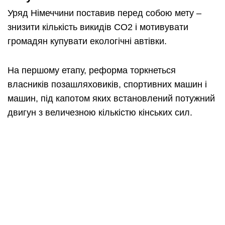
Уряд Німеччини поставив перед собою мету –
знизити кількість викидів СО2 і мотивувати
громадян купувати екологічні автівки.
На першому етапу, реформа торкнеться
власників позашляховиків, спортивних машин і
машин, під капотом яких встановлений потужний
двигун з величезною кількістю кінських сил.