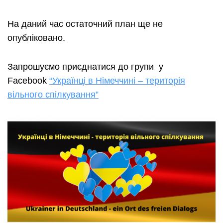
На даний час остаточний план ще не
опубліковано.
Запрошуємо приєднатися до групи у
Facebook
“Українці в Німеччині – територія
вільного спілкування”