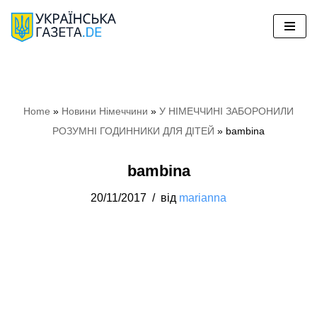
Перейти
до
вмісту
Home
»
Новини Німеччини
»
У НІМЕЧЧИНІ ЗАБОРОНИЛИ
РОЗУМНІ ГОДИННИКИ ДЛЯ ДІТЕЙ
»
bambina
bambina
20/11/2017
від
marianna