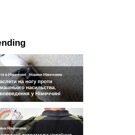
ending