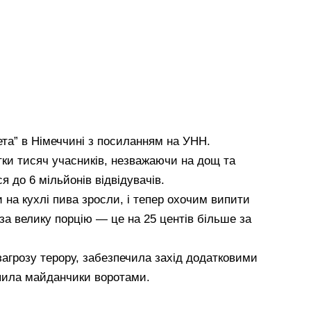
ета” в Німеччині з посиланням на УНН.
тки тисяч учасників, незважаючи на дощ та
я до 6 мільйонів відвідувачів.
и на кухлі пива зросли, і тепер охочим випити
за велику порцію — це на 25 центів більше за
загрозу терору, забезпечила захід додатковими
пила майданчики воротами.