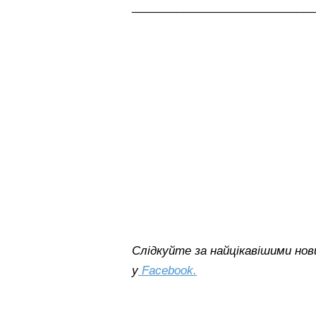
_____________________________
Слідкуйте за найцікавішими нови
у
Facebook.