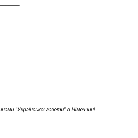
_______
нами “Української газети” в Німеччині