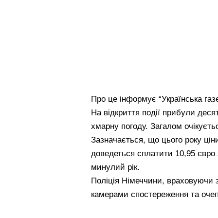
Про це інформує “Українська газ
На відкриття події прибули деся
хмарну погоду. Загалом очікуєтьс
Зазначається, що цього року цін
доведеться сплатити 10,95 євро 
минулий рік.
Поліція Німеччини, враховуючи 
камерами спостереження та оче