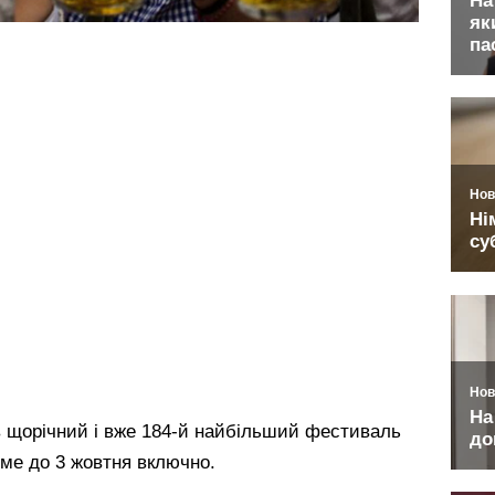
 щорічний і вже 184-й найбільший фестиваль
име до 3 жовтня включно.