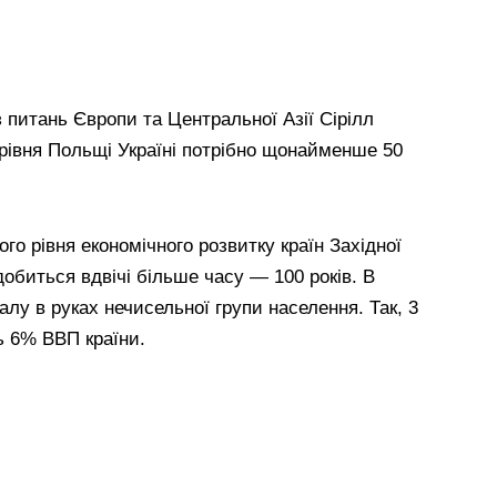
з питань Європи та Центральної Азії Сірілл
рівня Польщі Україні потрібно щонайменше 50
го рівня економічного розвитку країн Західної
добиться вдвічі більше часу — 100 років. В
талу в руках нечисельної групи населення. Так, 3
ь 6% ВВП країни.