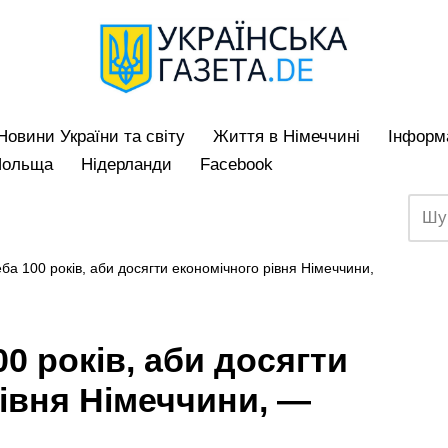
Hовини України та світу
Життя в Німеччині
Iнформа
Польща
Нідерланди
Facebook
еба 100 років, аби досягти економічного рівня Німеччини,
00 років, аби досягти
івня Німеччини, —