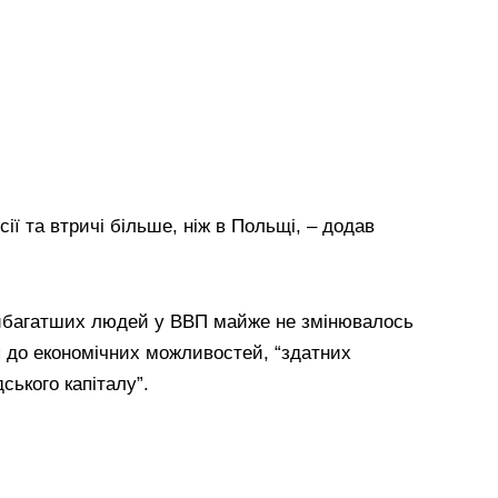
сії та втричі більше, ніж в Польщі, – додав
айбагатших людей у ВВП майже не змінювалось
п до економічних можливостей, “здатних
ського капіталу”.