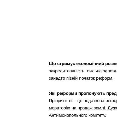
Що стримує економічний розви
закредитованість, сильна залежн
занадто пізній початок реформ.
Які реформи пропонують предс
Пріоритетні – це податкова рефо
мораторію на продаж землі. Ду
Антимонопольного комітету.