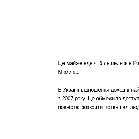
Це майже вдвічі більше, ніж в Ро
Мюллер.
В Україні відношення доходів н
з 2007 року. Це обмежило досту
повністю розкрити потенціал люд