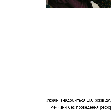
Україні знадобиться 100 років дл
Німеччини без проведення рефор