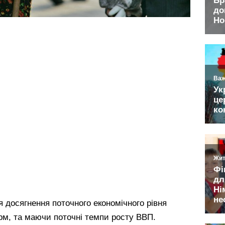
я досягнення поточного економічного рівня
м, та маючи поточні темпи росту ВВП.