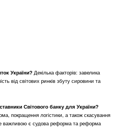
ток України?
Декілька факторів: завелика
ість від світових ринків збуту сировини та
тавники Світового банку для України?
рма, покращення логістики, а також скасування
же важливою є судова реформа та реформа