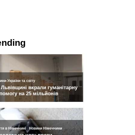
ending