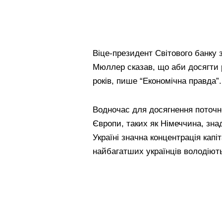
Віце-президент Світового банку 
Мюллер сказав, що аби досягти 
років, пише “Економічна правда”.
Водночас для досягнення поточно
Європи, таких як Німеччина, зна
Україні значна концентрація капі
найбагатших українців володіют