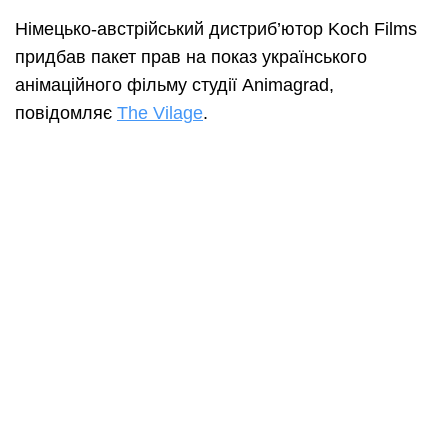
Німецько-австрійський дистриб’ютор Koch Films
придбав пакет прав на показ українського
анімаційного фільму студії Animagrad,
повідомляє
The Vilage
.