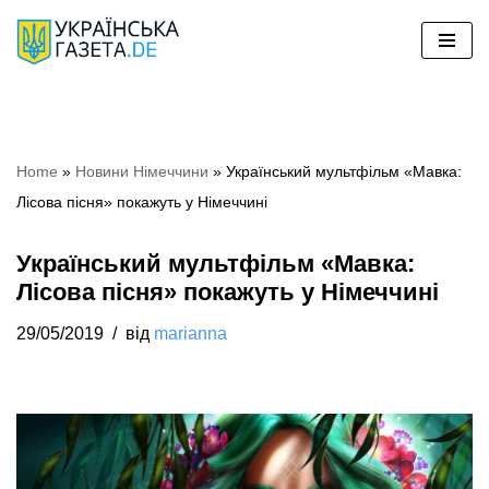
Перейти
до
вмісту
Home
»
Новини Німеччини
»
Український мультфільм «Мавка:
Лісова пісня» покажуть у Німеччині
Український мультфільм «Мавка:
Лісова пісня» покажуть у Німеччині
29/05/2019
від
marianna