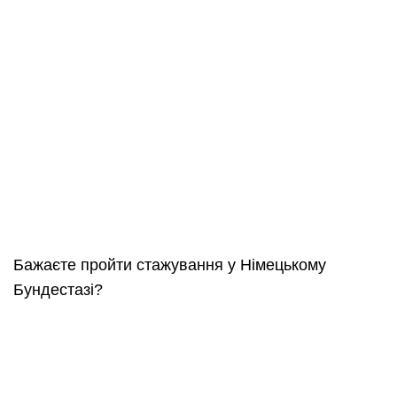
Бажаєте пройти стажування у Німецькому
Бундестазі?