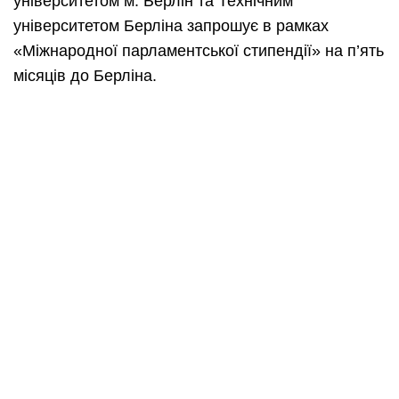
університетом м. Берлін та Технічним
університетом Берліна запрошує в рамках
«Міжнародної парламентської стипендії» на п’ять
місяців до Берліна.