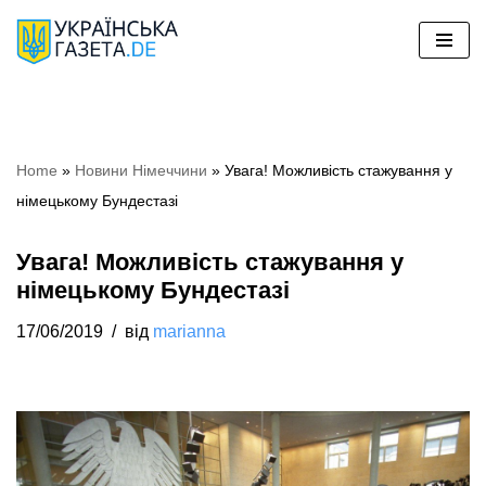
Перейти
до
вмісту
Home
»
Новини Німеччини
»
Увага! Можливість стажування у
німецькому Бундестазі
Увага! Можливість стажування у
німецькому Бундестазі
17/06/2019
від
marianna