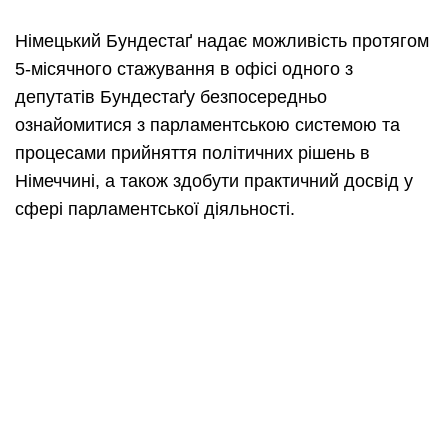
Німецький Бундестаґ надає можливість протягом
5-місячного стажування в офісі одного з
депутатів Бундестаґу безпосередньо
ознайомитися з парламентською системою та
процесами прийняття політичних рішень в
Німеччині, а також здобути практичний досвід у
сфері парламентської діяльності.