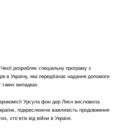
 Чехії розробляє спеціальну програму з
ів в Україну, яка передбачає надання допомоги
 таких випадках.
врокомісії Урсула фон дер Ляєн висловила
України, підкреслюючи важливість продовження
х, хто втік від війни в Україні.