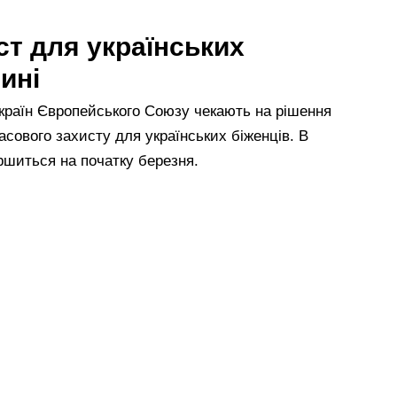
т для українських
ині
 країн Європейського Союзу чекають на рішення
сового захисту для українських біженців. В
ршиться на початку березня.