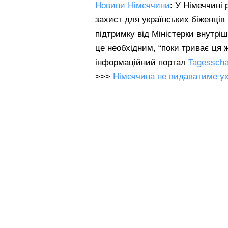
Новини Німеччини
: У Німеччині
захист для українських біженців 
підтримку від Міністерки внутрі
це необхідним, “поки триває ця
інформаційний портал
Tagessch
>>>
Німеччина не видаватиме ухи