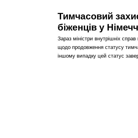
Тимчасовий захис
біженців у Німечч
Зараз міністри внутрішніх справ
щодо продовження статусу тимча
іншому випадку цей статус заве