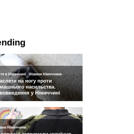
ending