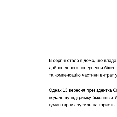
В серпні стало відомо, що влада
добровільного повернення біженц
та компенсацію частини витрат у
Однак 13 вересня президентка Є
подальшу підтримку біженців з 
гуманітарних зусиль на користь ти