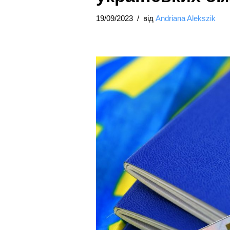
19/09/2023
від
Andriana Alekszik