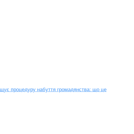
щує процедуру набуття громадянства: що це