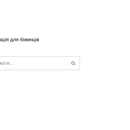
ція для біженців