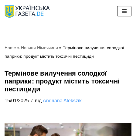
Перейти
до
вмісту
Home
»
Новини Німеччини
»
Термінове вилучення солодкої
паприки: продукт містить токсичні пестициди
Термінове вилучення солодкої
паприки: продукт містить токсичні
пестициди
15/01/2025
від
Andriana Alekszik