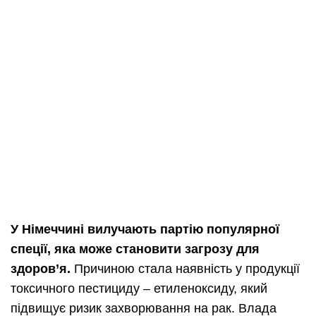
У Німеччині вилучають партію популярної
спеції, яка може становити загрозу для
здоров’я.
Причиною стала наявність у продукції
токсичного пестициду – етиленоксиду, який
підвищує ризик захворювання на рак. Влада