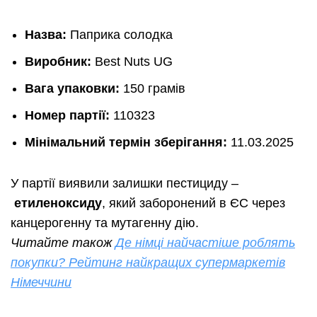
Назва:
Паприка солодка
Виробник:
Best Nuts UG
Вага упаковки:
150 грамів
Номер партії:
110323
Мінімальний термін зберігання:
11.03.2025
У партії виявили залишки пестициду –
етиленоксиду
, який заборонений в ЄС через
канцерогенну та мутагенну дію.
Читайте також
Де німці найчастіше роблять
покупки? Рейтинг найкращих супермаркетів
Німеччини