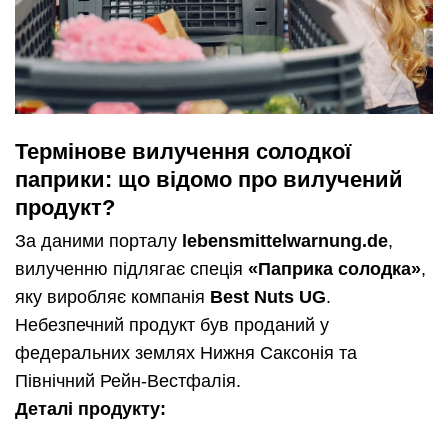
Термінове вилучення солодкої
паприки: що відомо про вилучений
продукт?
За даними порталу
lebensmittelwarnung.de
,
вилученню підлягає спеція
«Паприка солодка»
,
яку виробляє компанія
Best Nuts UG
.
Небезпечний продукт був проданий у
федеральних землях Нижня Саксонія та
Північний Рейн-Вестфалія.
Деталі продукту: