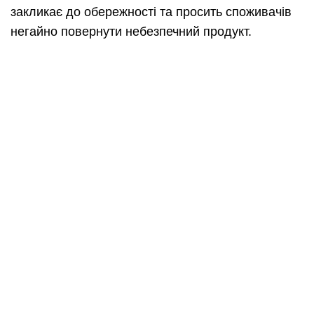
закликає до обережності та просить споживачів
негайно повернути небезпечний продукт.