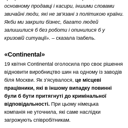
основному продавці і касири, іншими словами
звичайні люди, які не зв’язані з політикою країни.
Якби ми закрили бізнес, багато людей
залишилися б без роботи і опинилися б у
кризовій ситуації».
– сказала Ізабель.
«
Continental
»
19 квітня Continental оголосила про своє рішення
відновити виробництво шин на одному із заводів
біля Москви. Як з’ясувалося,
це місцеві
працівники, які в іншому випадку повинні
були б бути притягнуті до кримінальної
відповідальності.
При цьому німецька
компанія не уточнила, які саме наслідки
загрожують співробітникам.