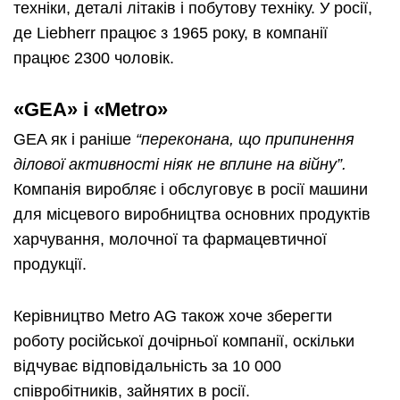
техніки, деталі літаків і побутову техніку. У росії,
де Liebherr працює з 1965 року, в компанії
працює 2300 чоловік.
«GEA
»
і
«
Metro»
GEA як і раніше
“переконана, що припинення
ділової активності ніяк не вплине на війну”.
Компанія виробляє і обслуговує в росії машини
для місцевого виробництва основних продуктів
харчування, молочної та фармацевтичної
продукції.
Керівництво Metro AG також хоче зберегти
роботу російської дочірньої компанії, оскільки
відчуває відповідальність за 10 000
співробітників, зайнятих в росії.