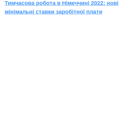
Тимчасова робота в Німеччині 2022: нові
мінімальні ставки заробітної плати