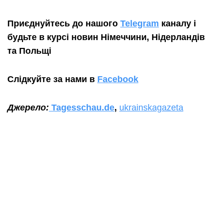
Приєднуйтесь до нашого
Telegram
каналу і
будьте в курсі новин Німеччини
, Нідерландів
та
Польщі
Слідкуйте за нами в
Facebook
Джерело:
Tagesschau.de
,
ukrainskagazeta