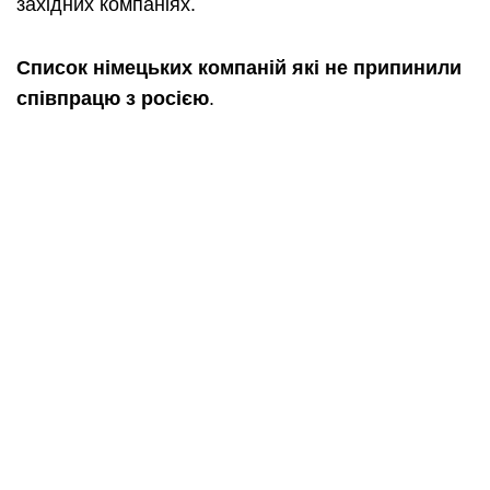
західних компаніях.
Список німецьких компаній які не припинили
співпрацю з росією
.