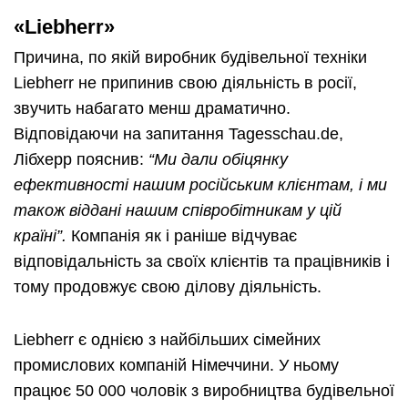
«Liebherr»
Причина, по якій виробник будівельної техніки
Liebherr не припинив свою діяльність в росії,
звучить набагато менш драматично.
Відповідаючи на запитання Tagesschau.de,
Лібхерр пояснив:
“Ми дали обіцянку
ефективності нашим російським клієнтам, і ми
також віддані нашим співробітникам у цій
країні”.
Компанія як і раніше відчуває
відповідальність за своїх клієнтів та працівників і
тому продовжує свою ділову діяльність.
Liebherr є однією з найбільших сімейних
промислових компаній Німеччини. У ньому
працює 50 000 чоловік з виробництва будівельної