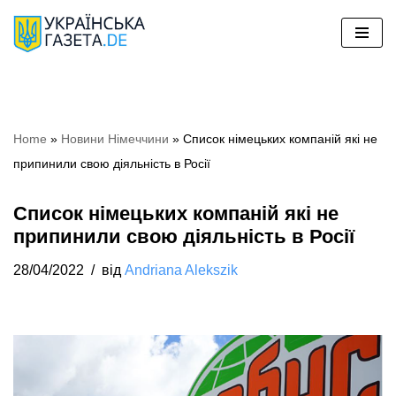
Перейти
до
вмісту
Home
»
Новини Німеччини
»
Список німецьких компаній які не
припинили свою діяльність в Росії
Список німецьких компаній які не
припинили свою діяльність в Росії
28/04/2022
від
Andriana Alekszik