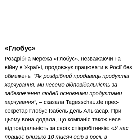
«Глобус»
Роздрібна мережа «Глобус», незважаючи на
війну в Україні, продовжує працювати в Росії без
обмежень
. “Як роздрібний продавець продуктів
харчування, ми несемо відповідальність за
забезпечення людей основними продуктами
харчування”,
– сказала Tagesschau.de прес-
секретар Глобус Ізабель дель Алькасар. При
цьому вона додала, що компанія також несе
відповідальність за своїх співробітників:
«У нас
працює близько 10 тисяч осіб в росії, в