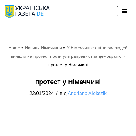
Перейти
до
вмісту
Home
»
Новини Німеччини
»
У Німеччині сотні тисяч людей
вийшли на протест проти ультраправих і за демократію
»
протест у Німеччині
протест у Німеччині
22/01/2024
від
Andriana Alekszik