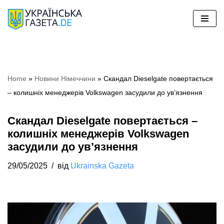
Перейти
до
вмісту
Home
»
Новини Німеччини
»
Скандал Dieselgate повертається
– колишніх менеджерів Volkswagen засудили до ув’язнення
Скандал Dieselgate повертається –
колишніх менеджерів Volkswagen
засудили до ув’язнення
29/05/2025
від
Ukrainska Gazeta