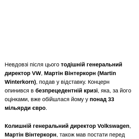
Невдовзі після цього
тодішній генеральний
директор VW
,
Мартін Вінтеркорн (Martin
Winterkorn)
, подав у відставку. Концерн
опинився в
безпрецедентній кризі
, яка, за його
оцінками, вже обійшлася йому у
понад 33
мільярди євро
.
Колишній генеральний директор Volkswagen
,
Мартін Вінтеркорн
, також мав постати перед