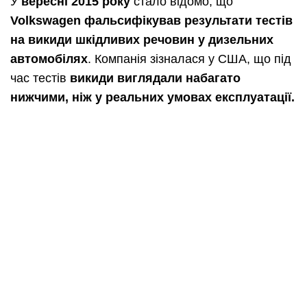
У
вересні 2015 року
стало відомо, що
Volkswagen
фальсифікував результати тестів
на викиди шкідливих речовин у дизельних
автомобілях
. Компанія зізналася у США, що під
час тестів
викиди виглядали набагато
нижчими, ніж у реальних умовах експлуатації.