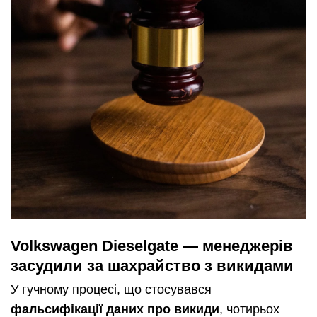
Volkswagen Dieselgate — менеджерів
засудили за шахрайство з викидами
У гучному процесі, що стосувався
фальсифікації даних про викиди
, чотирьох