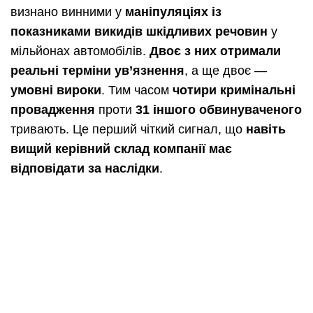
визнано винними у
маніпуляціях із
показниками викидів шкідливих речовин
у
мільйонах автомобілів.
Двоє з них отримали
реальні терміни ув’язнення
, а ще двоє —
умовні вироки
. Тим часом
чотири кримінальні
провадження
проти
31 іншого обвинуваченого
тривають. Це перший чіткий сигнал, що
навіть
вищий керівний склад компанії має
відповідати за наслідки
.