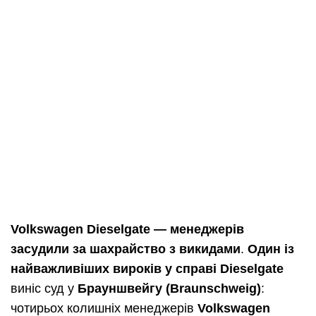
Volkswagen Dieselgate — менеджерів
засудили за шахрайство з викидами
.
Один із
найважливіших вироків у справі Dieselgate
виніс суд у
Брауншвейгу (Braunschweig)
:
чотирьох колишніх менеджерів
Volkswagen