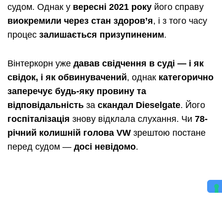
судом. Однак у
вересні 2021 року
його справу
виокремили через стан здоров’я
, і з того часу
процес
залишається призупиненим
.
Вінтеркорн уже
давав свідчення в суді — і як
свідок, і як обвинувачений
, однак
категорично
заперечує будь-яку провину та
відповідальність
за
скандал Dieselgate
. Його
госпіталізація
знову відклала слухання. Чи
78-
річний колишній голова VW
зрештою постане
перед судом —
досі невідомо
.