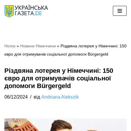
Перейти
до
вмісту
Home
»
Новини Німеччини
»
Різдвяна лотерея у Німеччині: 150
євро для отримувачів соціальної допомоги Bürgergeld
Різдвяна лотерея у Німеччині: 150
євро для отримувачів соціальної
допомоги Bürgergeld
06/12/2024
від
Andriana Alekszik