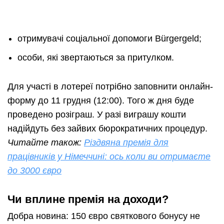
отримувачі соціальної допомоги Bürgergeld;
особи, які звертаються за притулком.
Для участі в лотереї потрібно заповнити онлайн-
форму до 11 грудня (12:00). Того ж дня буде
проведено розіграш. У разі виграшу кошти
надійдуть без зайвих бюрократичних процедур.
Читайте також:
Різдвяна премія для
працівників у Німеччині: ось коли ви отримаєте
до 3000 євро
Чи вплине премія на доходи?
Добра новина: 150 євро святкового бонусу не