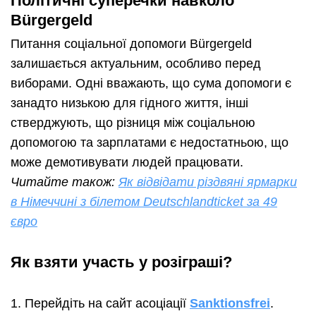
Політичні суперечки навколо
Bürgergeld
Питання соціальної допомоги Bürgergeld
залишається актуальним, особливо перед
виборами. Одні вважають, що сума допомоги є
занадто низькою для гідного життя, інші
стверджують, що різниця між соціальною
допомогою та зарплатами є недостатньою, що
може демотивувати людей працювати.
Читайте також:
Як відвідати різдвяні ярмарки
в Німеччині з білетом Deutschlandticket за 49
євро
Як взяти участь у розіграші?
Перейдіть на сайт асоціації
Sanktionsfrei
.