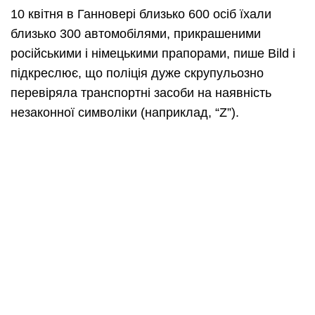
10 квітня в Ганновері близько 600 осіб їхали
близько 300 автомобілями, прикрашеними
російськими і німецькими прапорами, пише Bild і
підкреслює, що поліція дуже скрупульозно
перевіряла транспортні засоби на наявність
незаконної символіки (наприклад, “Z”).