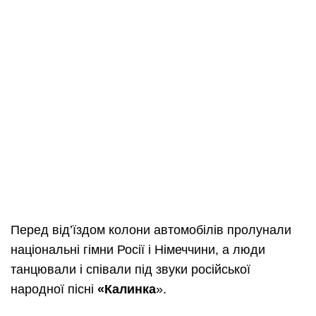
Перед від’їздом колони автомобілів пролунали
національні гімни Росії і Німеччини, а люди
танцювали і співали під звуки російської
народної пісні
«
Калинка
».