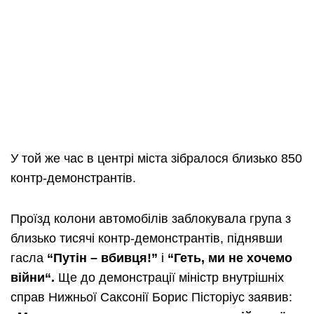
У той же час в центрі міста зібралося близько 850
контр-демонстрантів.
Проїзд колони автомобілів заблокувала група з
близько тисячі контр-демонстрантів, піднявши
гасла
“
Путін
–
вбивця
!”
і
“
Геть
,
ми
не
хочемо
війни
“.
Ще до демонстрації міністр внутрішніх
справ Нижньої Саксонії Борис Пісторіус заявив: