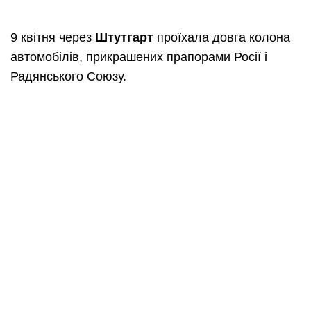
9 квітня через
Штутгарт
проїхала довга колона
автомобілів, прикрашених прапорами Росії і
Радянського Союзу.