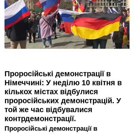
Проросійські демонстрації в
Німеччині: У неділю 10 квітня в
кількох містах відбулися
проросійських демонстрацій. У
той же час відбувалися
контрдемонстрації.
Проросійські
демонстрації
в