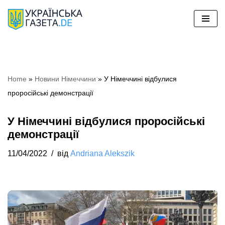
Перейти
до
вмісту
Home
»
Новини Німеччини
»
У Німеччині відбулися
проросійські демонстрації
У Німеччині відбулися проросійські
демонстрації
11/04/2022
від
Andriana Alekszik