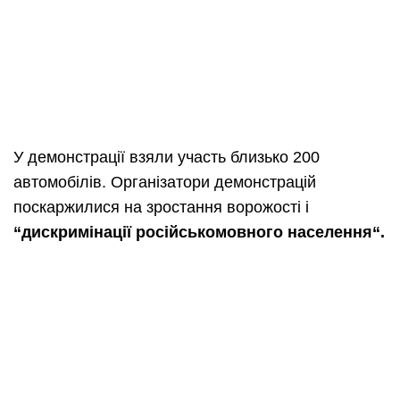
У демонстрації взяли участь близько 200
автомобілів. Організатори демонстрацій
поскаржилися на зростання ворожості і
“
дискримінації
російськомовного
населення
“.