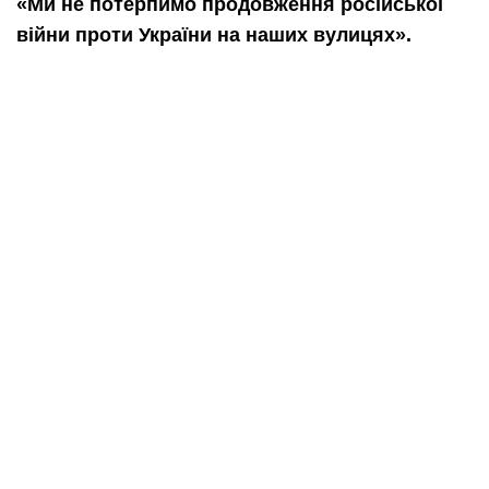
«
Ми
не
потерпимо
продовження
російської
війни
проти
України
на
наших
вулицях
».