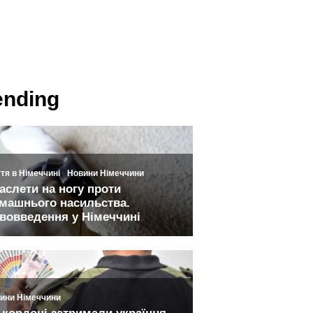
ending