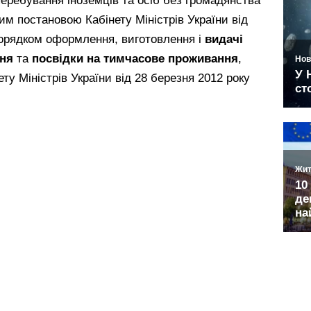
еребування іноземців та осіб без громадянства
им постановою Кабінету Міністрів України від
Порядком оформлення, виготовлення і
видачі
ння
та
посвідки на тимчасове проживання
,
у Міністрів України від 28 березня 2012 року