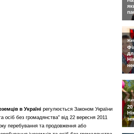
оземців в Україні
регулюється Законом України
та осіб без громадянства” від 22 вересня 2011
оку перебування та продовження або