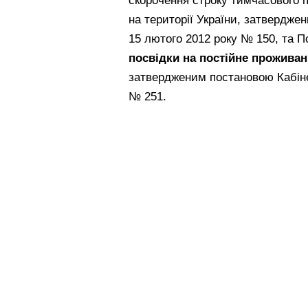
скорочення строку тимчасового п
на території України, затверджен
15 лютого 2012 року № 150, та 
посвідки на постійне прожива
затвердженим постановою Кабінет
№ 251.