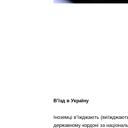
В’їзд в Україну
Іноземці в’їжджають (виїжджають
державному кордоні за національ