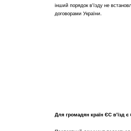
інший порядок в’їзду не встано
договорами України.
Для громадян країн ЄС в’їзд є