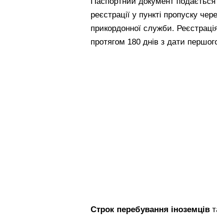
Паспортний документ подається
реєстрації у пункті пропуску че
прикордонної служби. Реєстрація
протягом 180 днів з дати першого
Строк перебування іноземців
т