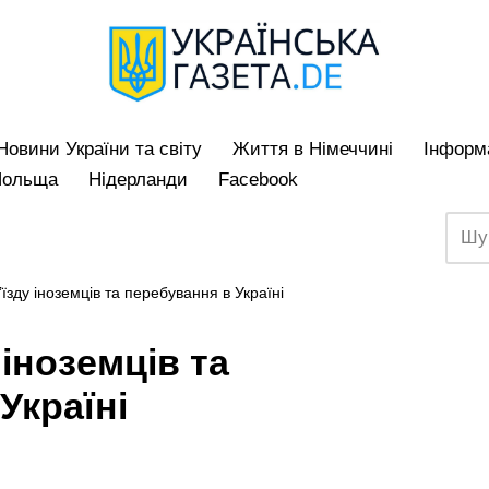
Hовини України та світу
Життя в Німеччині
Iнформа
Польща
Нідерланди
Facebook
їзду іноземців та перебування в Україні
 іноземців та
Україні