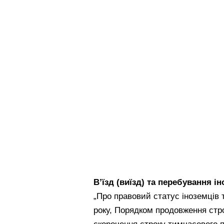
В’їзд (виїзд) та перебування ін
„Про правовий статус іноземців 
року, Порядком продовження стр