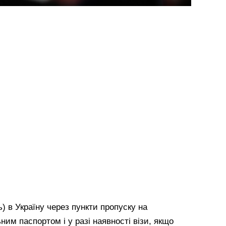
) в Україну через пункти пропуску на
ним паспортом i у разі наявності візи, якщо