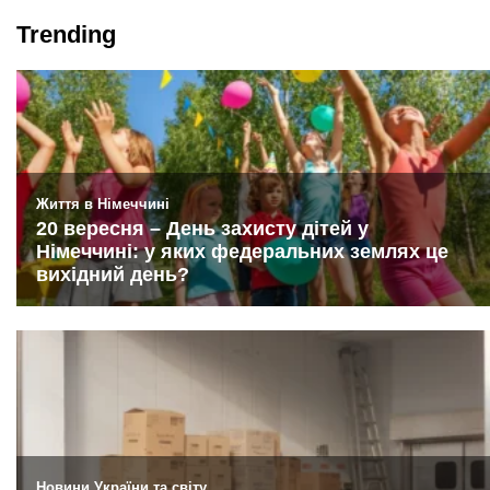
Trending