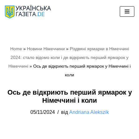
Перейти
до
вмісту
Home
»
Новини Німеччини
»
Різдвяні ярмарки в Німеччині
2024: стало відомо коли і де відкриють перший ярмарок у
Німеччині
»
Ось де відкриють перший ярмарок у Німеччині і
коли
Ось де відкриють перший ярмарок у
Німеччині і коли
05/11/2024
від
Andriana Alekszik