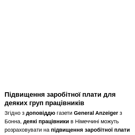
Підвищення заробітної плати для
деяких груп працівників
Згідно з
доповіддю
газети
General Anzeiger
з
Бонна,
деякі працівники
в Німеччині можуть
розраховувати на
підвищення заробітної плати