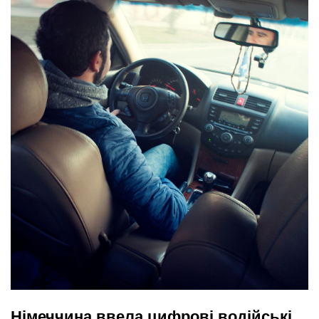
Німеччина ввела цифрові водійські