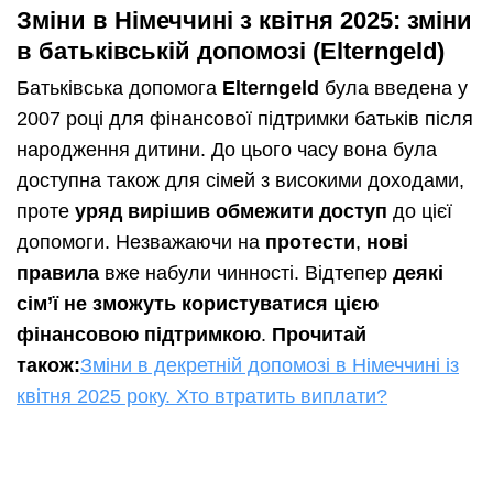
Зміни в Німеччині з квітня 2025: зміни
в батьківській допомозі (Elterngeld)
Батьківська допомога
Elterngeld
була введена у
2007 році для фінансової підтримки батьків після
народження дитини. До цього часу вона була
доступна також для сімей з високими доходами,
проте
уряд вирішив обмежити доступ
до цієї
допомоги. Незважаючи на
протести
,
нові
правила
вже набули чинності. Відтепер
деякі
сім’ї не зможуть користуватися цією
фінансовою підтримкою
.
Прочитай
також:
Зміни в декретній допомозі в Німеччині із
квітня 2025 року. Хто втратить виплати?