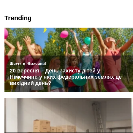
Trending