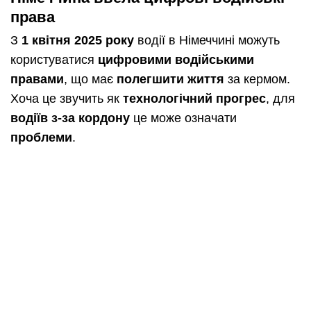
права
З
1 квітня 2025 року
водії в Німеччині можуть
користуватися
цифровими водійськими
правами
, що має
полегшити життя
за кермом.
Хоча це звучить як
технологічний прогрес
, для
водіїв з-за кордону
це може означати
проблеми
.