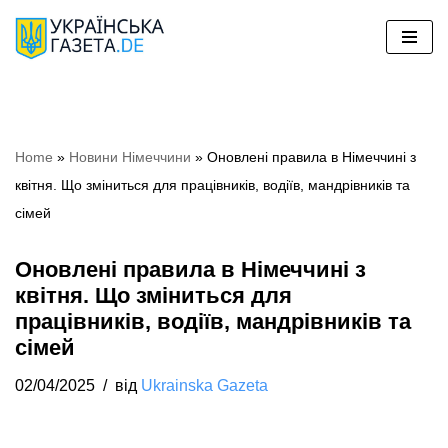
Перейти
до
вмісту
Home
»
Новини Німеччини
»
Оновлені правила в Німеччині з
квітня. Що зміниться для працівників, водіїв, мандрівників та
сімей
Оновлені правила в Німеччині з
квітня. Що зміниться для
працівників, водіїв, мандрівників та
сімей
02/04/2025
від
Ukrainska Gazeta