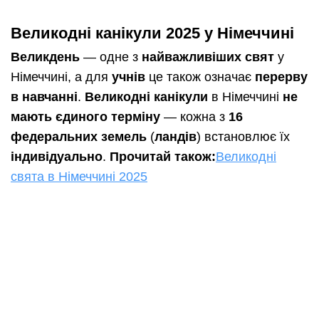
Великодні канікули 2025 у Німеччині
Великдень
— одне з
найважливіших свят
у
Німеччині, а для
учнів
це також означає
перерву
в навчанні
.
Великодні канікули
в Німеччині
не
мають єдиного терміну
— кожна з
16
федеральних земель
(
ландів
) встановлює їх
індивідуально
.
Прочитай також:
Великодні
свята в Німеччині 2025