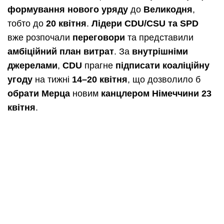
формування нового уряду
до
Великодня
,
тобто до
20 квітня
.
Лідери CDU/CSU та SPD
вже розпочали
переговори
та представили
амбіційний план витрат
. За
внутрішніми
джерелами
,
CDU
прагне
підписати коаліційну
угоду
на тижні
14–20 квітня
, що дозволило б
обрати Мерца
новим
канцлером Німеччини
23
квітня
.