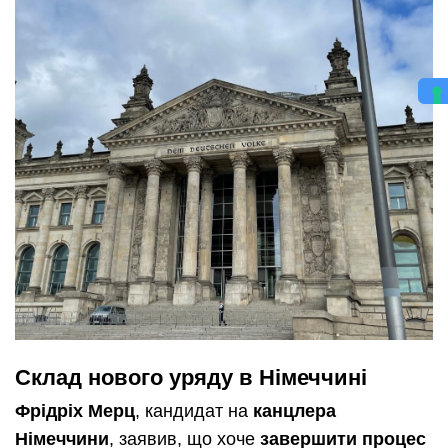
Склад нового уряду в Німеччині
Фрідріх Мерц
, кандидат на
канцлера
Німеччини
, заявив, що хоче
завершити процес