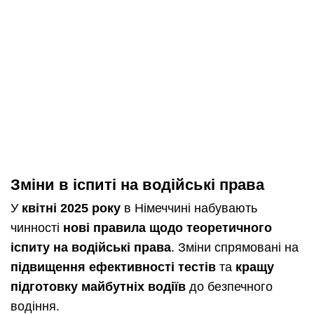
Зміни в іспиті на водійські права
У
квітні 2025 року
в Німеччині набувають
чинності
нові правила щодо теоретичного
іспиту на водійські права
. Зміни спрямовані на
підвищення ефективності тестів
та
кращу
підготовку майбутніх водіїв
до безпечного
водіння.