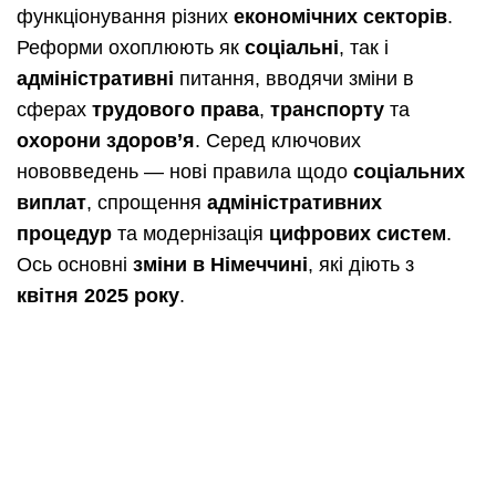
функціонування різних
економічних секторів
.
Реформи охоплюють як
соціальні
, так і
адміністративні
питання, вводячи зміни в
сферах
трудового права
,
транспорту
та
охорони здоров’я
. Серед ключових
нововведень — нові правила щодо
соціальних
виплат
, спрощення
адміністративних
процедур
та модернізація
цифрових систем
.
Ось основні
зміни в Німеччині
, які діють з
квітня 2025 року
.