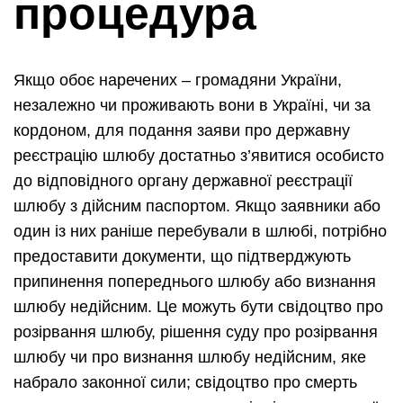
процедура
Якщо обоє наречених – громадяни України,
незалежно чи проживають вони в Україні, чи за
кордоном, для подання заяви про державну
реєстрацію шлюбу достатньо з’явитися особисто
до відповідного органу державної реєстрації
шлюбу з дійсним паспортом. Якщо заявники або
один із них раніше перебували в шлюбі, потрібно
предоставити документи, що підтверджують
припинення попереднього шлюбу або визнання
шлюбу недійсним. Це можуть бути свідоцтво про
розірвання шлюбу, рішення суду про розірвання
шлюбу чи про визнання шлюбу недійсним, яке
набрало законної сили; свідоцтво про смерть