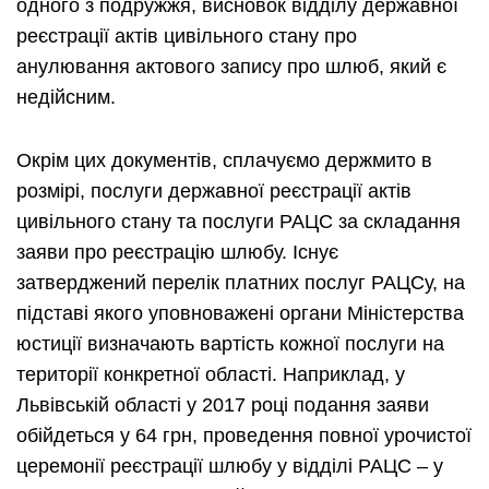
одного з подружжя, висновок відділу державної
реєстрації актів цивільного стану про
анулювання актового запису про шлюб, який є
недійсним.
Окрім цих документів, сплачуємо держмито в
розмірі, послуги державної реєстрації актів
цивільного стану та послуги РАЦС за складання
заяви про реєстрацію шлюбу. Існує
затверджений перелік платних послуг РАЦСу, на
підставі якого уповноважені органи Міністерства
юстиції визначають вартість кожної послуги на
території конкретної області. Наприклад, у
Львівській області у 2017 році подання заяви
обійдеться у 64 грн, проведення повної урочистої
церемонії реєстрації шлюбу у відділі РАЦС – у