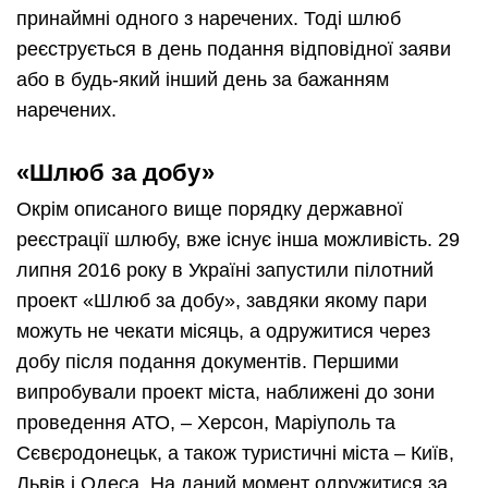
принаймні одного з наречених. Тоді шлюб
реєструється в день подання відповідної заяви
або в будь-який інший день за бажанням
наречених.
«Шлюб за добу»
Окрім описаного вище порядку державної
реєстрації шлюбу, вже існує інша можливість. 29
липня 2016 року в Україні запустили пілотний
проект «Шлюб за добу», завдяки якому пари
можуть не чекати місяць, а одружитися через
добу після подання документів. Першими
випробували проект міста, наближені до зони
проведення АТО, – Херсон, Маріуполь та
Сєвєродонецьк, а також туристичні міста – Київ,
Львів і Одеса. На даний момент одружитися за