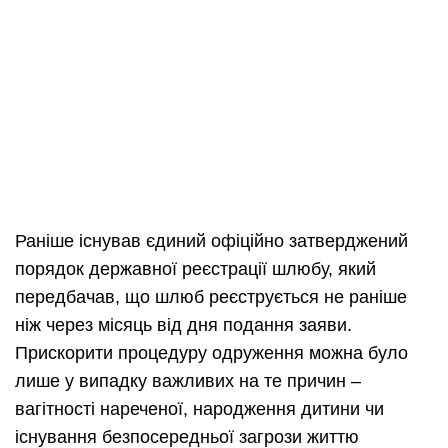
Раніше існував єдиний офіційно затверджений
порядок державної реєстрації шлюбу, який
передбачав, що шлюб реєструється не раніше
ніж через місяць від дня подання заяви.
Прискорити процедуру одруження можна було
лише у випадку важливих на те причин –
вагітності нареченої, народження дитини чи
існування безпосередньої загрози життю