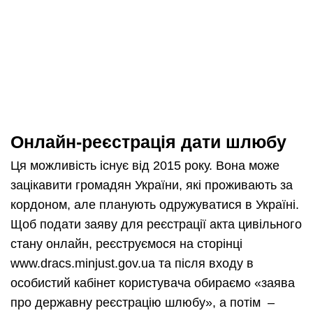
Онлайн-реєстрація дати шлюбу
Ця можливість існує від 2015 року. Вона може
зацікавити громадян України, які проживають за
кордоном, але планують одружуватися в Україні.
Щоб подати заяву для реєстрації акта цивільного
стану онлайн, реєструємося на сторінці
www.dracs.minjust.gov.ua та після входу в
особистий кабінет користувача обираємо «заява
про державну реєстрацію шлюбу», а потім –