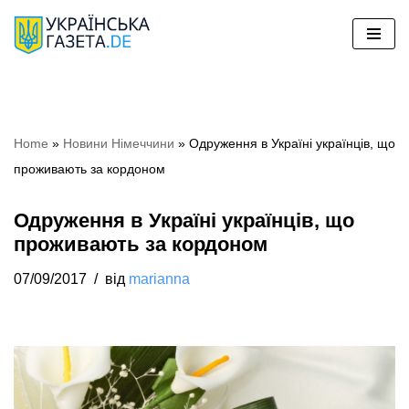
Перейти
до
вмісту
Home
»
Новини Німеччини
»
Одруження в Україні українців, що
проживають за кордоном
Одруження в Україні українців, що
проживають за кордоном
07/09/2017
від
marianna