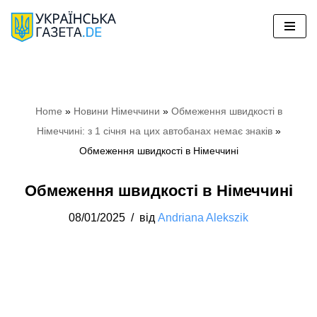
Перейти
до
вмісту
Home
»
Новини Німеччини
»
Обмеження швидкості в
Німеччині: з 1 січня на цих автобанах немає знаків
»
Обмеження швидкості в Німеччині
Обмеження швидкості в Німеччині
08/01/2025
від
Andriana Alekszik