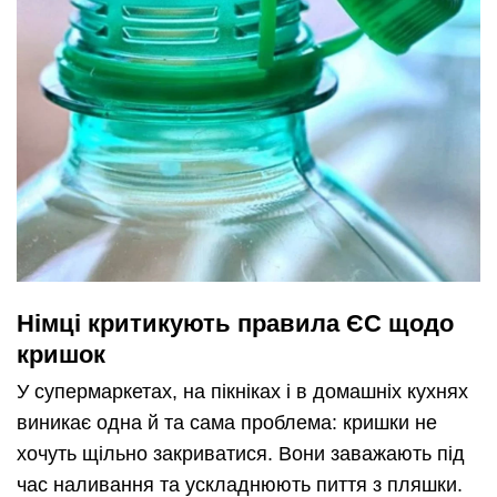
Німці критикують правила ЄС щодо
кришок
У супермаркетах, на пікніках і в домашніх кухнях
виникає одна й та сама проблема: кришки не
хочуть щільно закриватися. Вони заважають під
час наливання та ускладнюють пиття з пляшки.