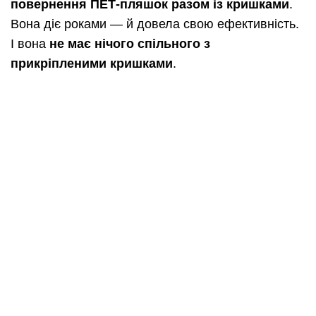
повернення ПЕТ-пляшок разом із кришками
.
Вона діє роками — й довела свою ефективність.
І вона
не має нічого спільного з
прикріпленими кришками
.