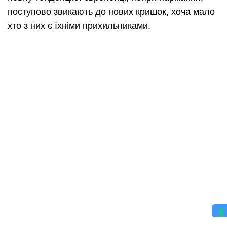
поступово звикають до нових кришок, хоча мало
хто з них є їхніми прихильниками.