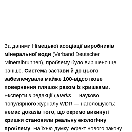
За даними
Німецької асоціації виробників
мінеральної води
(Verband Deutscher
Mineralbrunnen), проблему було вирішено ще
раніше.
Система застави й до цього
забезпечувала майже 100-відсоткове
повернення пляшок разом із кришками.
Експерти з редакції
Quarks
— науково-
популярного журналу WDR — наголошують:
немає доказів того, що окремо викинуті
кришки становили реальну екологічну
проблему
. На їхню думку, ефект нового закону