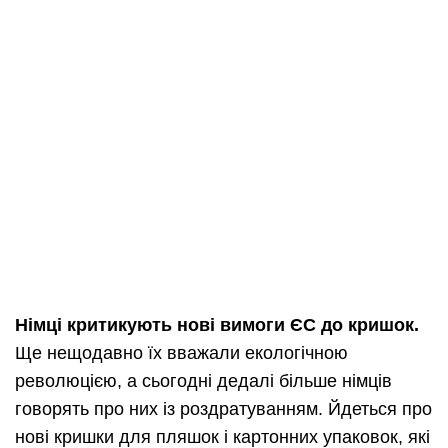
Німці критикують нові вимоги ЄС до кришок.
Ще нещодавно їх вважали екологічною
революцією, а сьогодні дедалі більше німців
говорять про них із роздратуванням. Йдеться про
нові кришки для пляшок і картонних упаковок, які