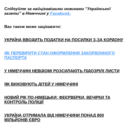
Слідкуйте за найцікавішими новинами “Української
газети” в Німеччині у
Facebook.
Вас також може зацікавити:
УКРАЇНА ВВОДИТЬ ПОДАТКИ НА ПОСИЛКИ З-ЗА КОРДОНУ
ЯК ПЕРЕВІРИТИ СТАН ОФОРМЛЕННЯ ЗАКОРДОННОГО
ПАСПОРТА
У НІМЕЧЧИНІ НЕВІДОМІ РОЗСИЛАЮТЬ ПІДОЗРІЛІ ЛИСТИ
ЯК ВИХОВУЮТЬ ДІТЕЙ У НІМЕЧЧИНІ
НОВИЙ РІК ПО-НІМЕЦЬКИ: ФЕЄРВЕРКИ, ВЕЧІРКИ ТА
КОНТРОЛЬ ПОЛІЦІЇ
УКРАЇНА ОТРИМАЛА ВІД НІМЕЧЧИНИ ПОНАД 800
МІЛЬЙОНІВ ЄВРО