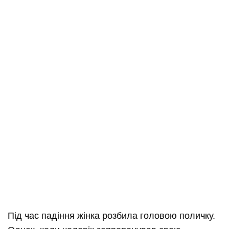
Під час падіння жінка розбила головою поличку.