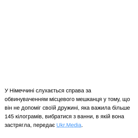
У Німеччині слухається справа за
обвинуваченням місцевого мешканця у тому, що
він не допоміг своїй дружині, яка важила більше
145 кілограмів, вибратися з ванни, в якій вона
застрягла, передає
Ukr.Media
.