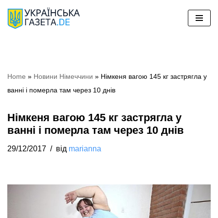
Перейти
до
вмісту
Home
»
Новини Німеччини
»
Німкеня вагою 145 кг застрягла у
ванні і померла там через 10 днів
Німкеня вагою 145 кг застрягла у
ванні і померла там через 10 днів
29/12/2017
від
marianna