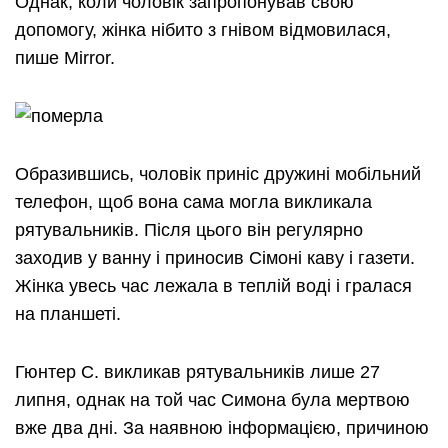
Однак, коли чоловік запропонував свою
допомогу, жінка нібито з гнівом відмовилася,
пише Mirror.
Образившись, чоловік приніс дружині мобільний
телефон, щоб вона сама могла викликала
рятувальників. Після цього він регулярно
заходив у ванну і приносив Сімоні каву і газети.
Жінка увесь час лежала в теплій воді і гралася
на планшеті.
Гюнтер С. викликав рятувальників лише 27
липня, однак на той час Симона була мертвою
вже два дні. За наявною інформацією, причиною