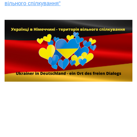
вільного спілкування”