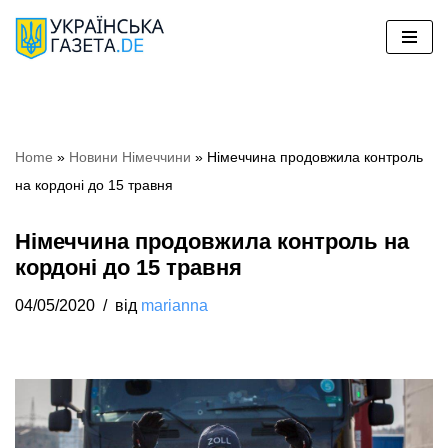
Перейти
до
вмісту
Home
»
Новини Німеччини
»
Німеччина продовжила контроль
на кордоні до 15 травня
Німеччина продовжила контроль на
кордоні до 15 травня
04/05/2020
від
marianna