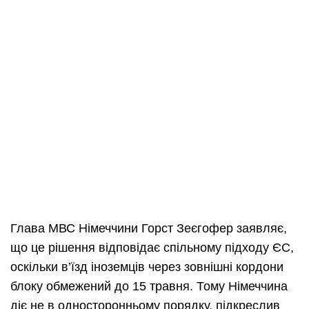
Глава МВС Німеччини Горст Зеєгофер заявляє,
що це рішення відповідає спільному підходу ЄС,
оскільки в’їзд іноземців через зовнішні кордони
блоку обмежений до 15 травня. Тому Німеччина
діє не в односторонньому порядку, підкреслив