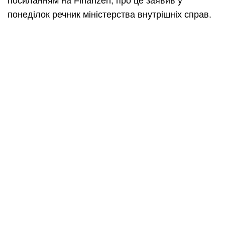
посиланням на Finanzen, про це заявив у
понеділок речник міністерства внутрішніх справ.