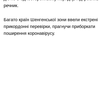
речник.
Багато країн Шенгенської зони ввели екстрені
прикордонні перевірки, прагнучи приборкати
поширення коронавірусу.