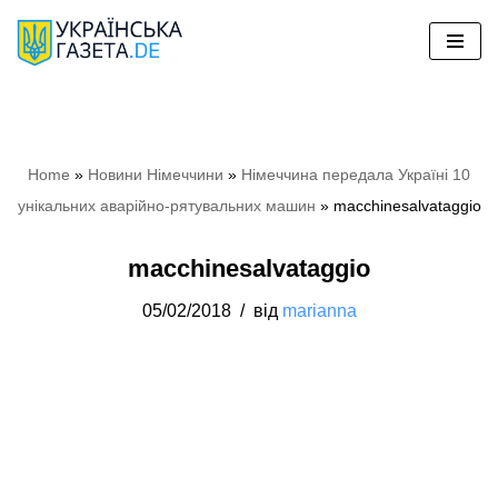
Перейти
до
вмісту
Home
»
Новини Німеччини
»
Німеччина передала Україні 10
унікальних аварійно-рятувальних машин
»
macchinesalvataggio
macchinesalvataggio
05/02/2018
від
marianna