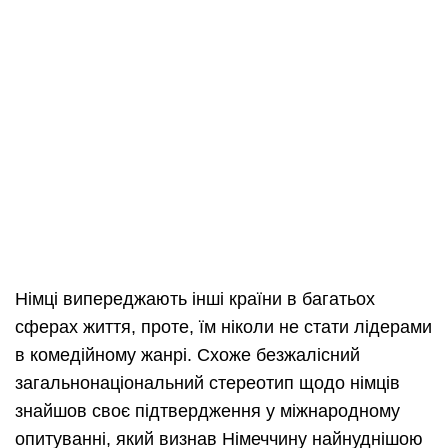
Німці випереджають інші країни в багатьох
сферах життя, проте, їм ніколи не стати лідерами
в комедійному жанрі. Схоже безжалісний
загальнонаціональний стереотип щодо німців
знайшов своє підтвердження у міжнародному
опитуванні, який визнав Німеччину найнуднішою