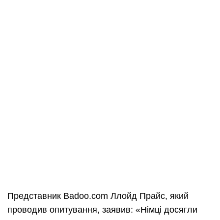
Представник Badoo.com Ллойд Прайс, який
проводив опитування, заявив: «Німці досягли