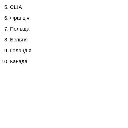
США
Франція
Польща
Бельгія
Голандія
Канада