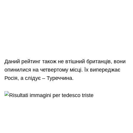
Даний рейтинг також не втішний британців, вони
опинилися на четвертому місці. Їх випереджає
Росія, а слідує – Туреччина.