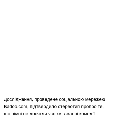
Дослідження, проведене соціальною мережею
Badoo.com, підтвердило стереотип пропро те,
що німці не досягли успіху в жанрі комедії.