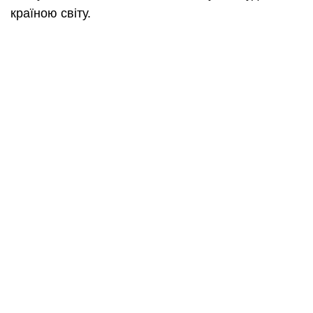
країною світу.