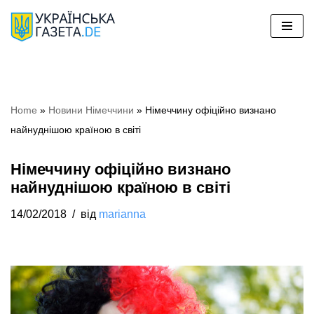
Перейти
до
вмісту
Home
»
Новини Німеччини
»
Німеччину офіційно визнано
найнуднішою країною в світі
Німеччину офіційно визнано
найнуднішою країною в світі
14/02/2018
від
marianna