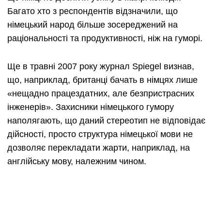
Багато хто з респондентів відзначили, що
німецький народ більше зосереджений на
раціональності та продуктивності, ніж на гуморі.
Ще в травні 2007 року журнал Spiegel визнав,
що, наприклад, британці бачать в німцях лише
«нещадно працездатних, але безпристрасних
інженерів». Захисники німецького гумору
наполягають, що даний стереотип не відповідає
дійсності, просто структура німецької мови не
дозволяє перекладати жарти, наприклад, на
англійську мову, належним чином.