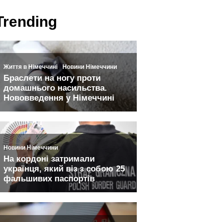
Trending