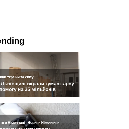
ending