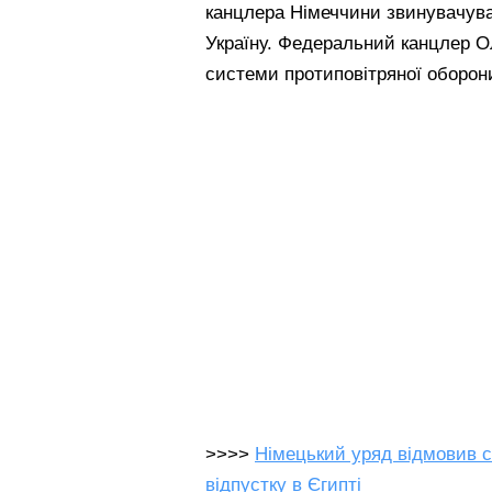
канцлера Німеччини звинувачувал
Україну. Федеральний канцлер О
системи протиповітряної оборони
>>>>
Німецький уряд відмовив сі
відпустку в Єгипті