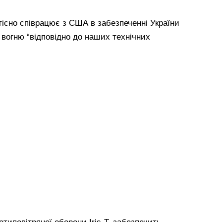
тісно співрацює з США в забезпеченні України
вогню “відповідно до наших технічних