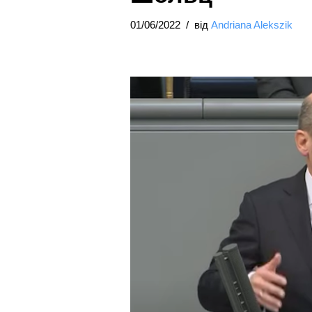
01/06/2022
від
Andriana Alekszik