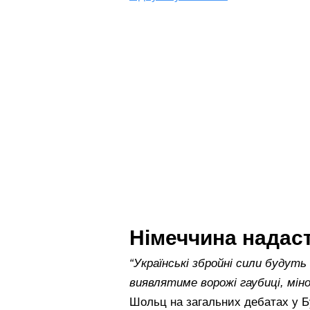
Німеччина надаст
“Українські збройні сили будуть
виявлятиме ворожі гаубиці, мі
Шольц на загальних дебатах у Б