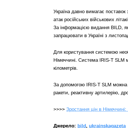
Україна давно вимагає поставок 
атак російських військових літакі
За інформацією видання BILD, я
запрацювати в Україні з листопа
Для користування системою необ
Німеччині. Система IRIS-T SLM ма
кілометрів.
За допомогою IRIS-T SLM можна з
ракети, реактивну артилерію, др
>>>>
Зростання цін в Німеччині:
Джерело:
bild
,
ukrainskagazeta