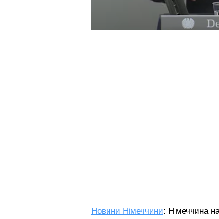
Новини Німеччини
: Німеччина н