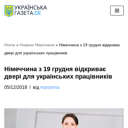
Перейти
до
вмісту
Home
»
Новини Німеччини
»
Німеччина з 19 грудня відкриває
двері для українських працівників
Німеччина з 19 грудня відкриває
двері для українських працівників
05/12/2018
від
marianna