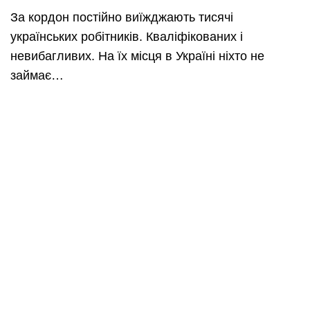
За кордон постійно виїжджають тисячі
українських робітників. Кваліфікованих і
невибагливих. На їх місця в Україні ніхто не
займає…