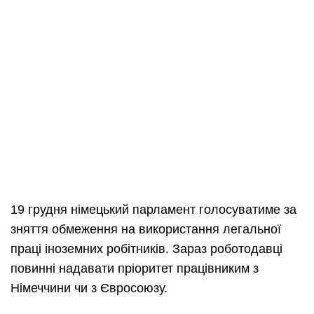
19 грудня німецький парламент голосуватиме за
зняття обмеження на використання легальної
праці іноземних робітників. Зараз роботодавці
повинні надавати пріоритет працівниким з
Німеччини чи з Євросоюзу.