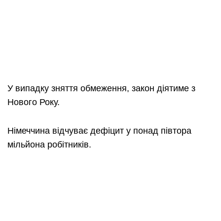
У випадку зняття обмеження, закон діятиме з
Нового Року.
Німеччина відчуває дефіцит у понад півтора
мільйона робітників.