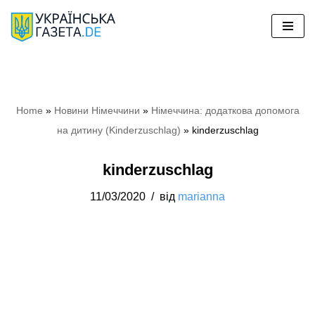
Перейти
до
вмісту
Home
»
Новини Німеччини
»
Німеччина: додаткова допомога
на дитину (Kinderzuschlag)
»
kinderzuschlag
kinderzuschlag
11/03/2020
від
marianna