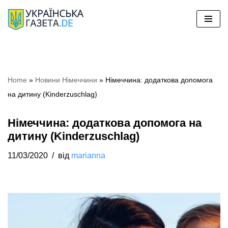
Перейти
до
вмісту
Home
»
Новини Німеччини
»
Німеччина: додаткова допомога
на дитину (Kinderzuschlag)
Німеччина: додаткова допомога на
дитину (Kinderzuschlag)
11/03/2020
від
marianna