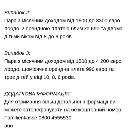
Випадок 2:
Пара з місячним доходом від 1600 до 3300 євро
лордо, з орендною платою близько 690 та двома
дітьми віком від 8 до 6 років.
Випадок 3:
Пара з місячним доходом від 1500 до 4 200 євро
лордо, щомісячна орендна плата 990 євро та
троє дітей у віці 10, 8, 6 років.
ДОДАТКОВА ІНФОРМАЦІЯ:
Для отримання більш детальної інформації ви
можете зателефонувати на безкоштовний номер
Familienkasse 0800 4555530
або