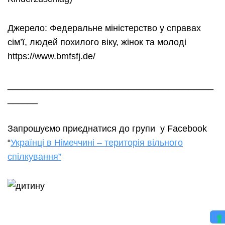
Джерело: Федеральне міністерство у справах
сім’ї, людей похилого віку, жінок та молоді
https://www.bmfsfj.de/
_________________________________________
______
Запрошуємо приєднатися до групи у Facebook
“
Українці в Німеччині – територія вільного
спілкування”