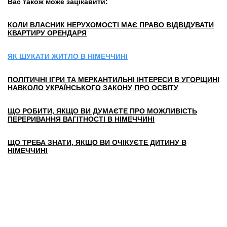
Вас також може зацікавити:
КОЛИ ВЛАСНИК НЕРУХОМОСТІ МАЄ ПРАВО ВІДВІДУВАТИ
КВАРТИРУ ОРЕНДАРЯ
ЯК ШУКАТИ ЖИТЛО В НІМЕЧЧИНІ
ПОЛІТИЧНІ ІГРИ ТА МЕРКАНТИЛЬНІ ІНТЕРЕСИ В УГОРЩИНІ
НАВКОЛО УКРАЇНСЬКОГО ЗАКОНУ ПРО ОСВІТУ
ЩО РОБИТИ, ЯКЩО ВИ ДУМАЄТЕ ПРО МОЖЛИВІСТЬ
ПЕРЕРИВАННЯ ВАГІТНОСТІ В НІМЕЧЧИНІ
ЩО ТРЕБА ЗНАТИ, ЯКЩО ВИ ОЧІКУЄТЕ ДИТИНУ В
НІМЕЧЧИНІ