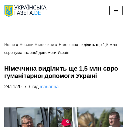
Перейти
до
вмісту
Home
»
Новини Німеччини
»
Німеччина виділить ще 1,5 млн
євро гуманітарної допомоги Україні
Німеччина виділить ще 1,5 млн євро
гуманітарної допомоги Україні
24/11/2017
від
marianna