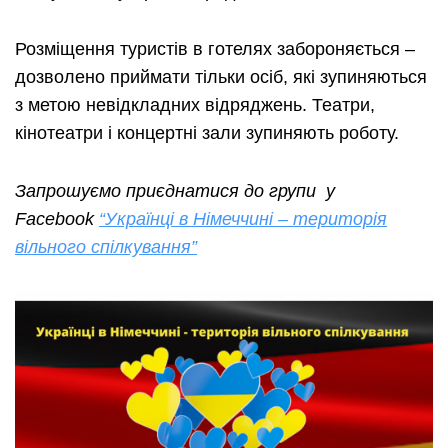
Розміщення туристів в готелях забороняється –
дозволено приймати тільки осіб, які зупиняються
з метою невідкладних відряджень. Театри,
кінотеатри і концертні зали зупиняють роботу.
Запрошуємо приєднатися до групи у
Facebook
“Українці в Німеччині – територія
вільного спілкування”