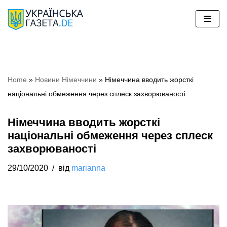
Перейти
до
вмісту
Home
»
Новини Німеччини
»
Німеччина вводить жорсткі
національні обмеження через сплеск захворюваності
Німеччина вводить жорсткі
національні обмеження через сплеск
захворюваності
29/10/2020
від
marianna