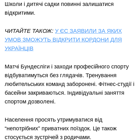
Школи і дитячі садки повинні залишатися
відкритими.
ЧИТАЙТЕ ТАКОЖ:
У ЄС ЗАЯВИЛИ ЗА ЯКИХ
УМОВ ЗМОЖУТЬ ВІДКРИТИ КОРДОНИ ДЛЯ
УКРАЇНЦІВ
Матчі Бундесліги і заходи професійного спорту
відбуватимуться без глядачів. Тренування
любительських команд заборонені. Фітнес-студії і
басейни закриваються. Індивідуальні заняття
спортом дозволені.
Населення просять утримуватися від
“непотрібних” приватних поїздок. Це також
стосується зустрічей з родичами.