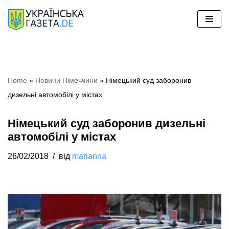
Перейти
до
вмісту
Home
»
Новини Німеччини
»
Німецький суд заборонив
дизельні автомобілі у містах
Німецький суд заборонив дизельні
автомобілі у містах
26/02/2018
від
marianna