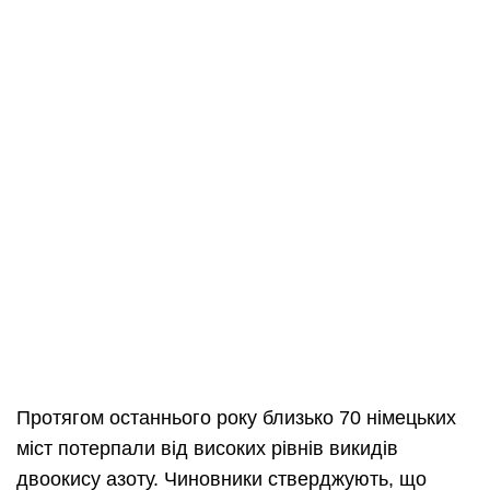
Протягом останнього року близько 70 німецьких
міст потерпали від високих рівнів викидів
двоокису азоту. Чиновники стверджують, що