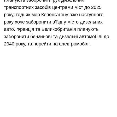
планують заборонити рух дизельних
транспортних засобів центрами міст до 2025
року, тоді як мер Копенгагену вже наступного
року хоче заборонити в’їзд у місто дизельних
авто. Франція та Великобританія планують
заборонити бензинові та дизельні автомобілі до
2040 року, та перейти на електромобілі.