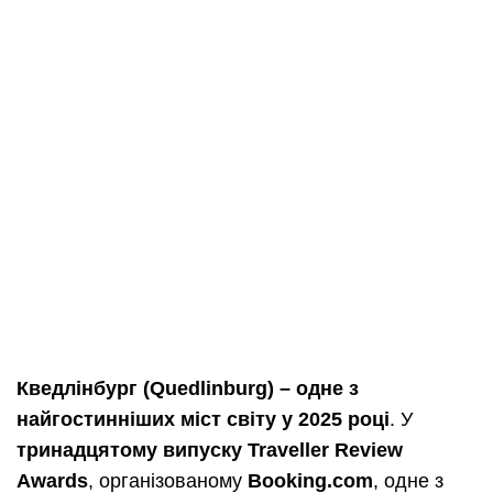
Кведлінбург (Quedlinburg) – одне з
найгостинніших міст світу у 2025 році
. У
тринадцятому випуску Traveller Review
Awards
, організованому
Booking.com
, одне з