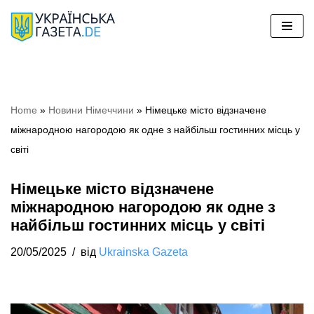
Перейти
до
вмісту
Home
»
Новини Німеччини
»
Німецьке місто відзначене
міжнародною нагородою як одне з найбільш гостинних місць у
світі
Німецьке місто відзначене
міжнародною нагородою як одне з
найбільш гостинних місць у світі
20/05/2025
від
Ukrainska Gazeta