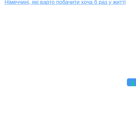
Німеччині, які варто побачити хоча б раз у житті