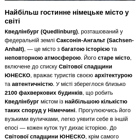
Найбільш гостинне німецьке місто у
світі
Кведлінбург (Quedlinburg)
, розташований у
федеральній землі
Саксонія-Ангальт (Sachsen-
Anhalt)
, — це місто з
багатою історією
та
неповторною атмосферою
. Його
старе місто
,
включене до списку
Світової спадщини
ЮНЕСКО
, вражає туристів своєю
архітектурою
та
автентичністю
. У місті збереглося близько
2100 фахверкових будинків
, що робить
Кведлінбург
містом із
найбільшою кількістю
таких споруд у Німеччині
. Прогулюючись його
вузькими вуличками, легко уявити себе в іншій
епосі — кожен куток тут дихає історією. До
Світової спадщини ЮНЕСКО
, крім самого