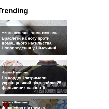
Trending