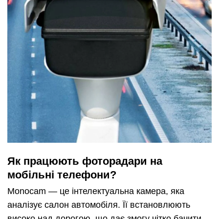
Як працюють фоторадари на
мобільні телефони?
Monocam — це інтелектуальна камера, яка
аналізує салон автомобіля. Її встановлюють
високо над дорогою, що дає змогу чітко бачити