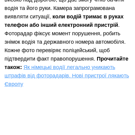
водія та його руки. Камера запрограмована
виявляти ситуації,
коли водій тримає в руках
телефон або інший електронний пристрій
.
Фоторадар фіксує момент порушення, робить
знімок водія та державного номера автомобіля.
Кожне фото перевіряє поліцейський, щоб
підтвердити факт правопорушення.
Прочитайте
також:
Як німецькі водії легально уникають
штрафів від фоторадарів. Нові пристрої лякають
Європу