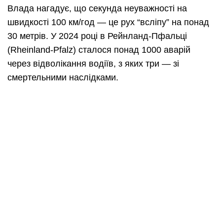
Влада нагадує, що секунда неуважності на
швидкості 100 км/год — це рух “всліпу” на понад
30 метрів. У 2024 році в Рейнланд-Пфальці
(Rheinland-Pfalz) сталося понад 1000 аварій
через відволікання водіїв, з яких три — зі
смертельними наслідками.