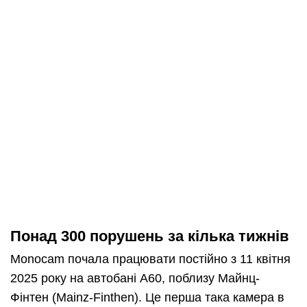
Понад 300 порушень за кілька тижнів
Monocam почала працювати постійно з 11 квітня
2025 року на автобані A60, поблизу Майнц-
Фінтен (Mainz-Finthen). Це перша така камера в