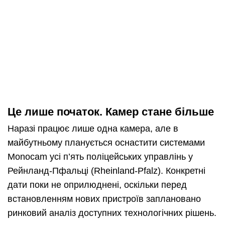
Це лише початок. Камер стане більше
Наразі працює лише одна камера, але в
майбутньому планується оснастити системами
Monocam усі п’ять поліцейських управлінь у
Рейнланд-Пфальці (Rheinland-Pfalz). Конкретні
дати поки не оприлюднені, оскільки перед
встановленням нових пристроїв заплановано
ринковий аналіз доступних технологічних рішень.