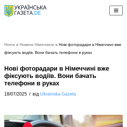
Перейти
до
вмісту
Home
»
Новини Німеччини
»
Нові фоторадари в Німеччині вже
фіксують водіїв. Вони бачать телефони в руках
Нові фоторадари в Німеччині вже
фіксують водіїв. Вони бачать
телефони в руках
18/07/2025
від
Ukrainska Gazeta