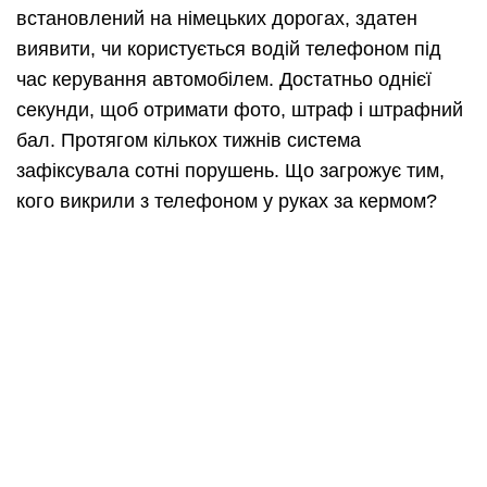
встановлений на німецьких дорогах, здатен
виявити, чи користується водій телефоном під
час керування автомобілем. Достатньо однієї
секунди, щоб отримати фото, штраф і штрафний
бал. Протягом кількох тижнів система
зафіксувала сотні порушень. Що загрожує тим,
кого викрили з телефоном у руках за кермом?