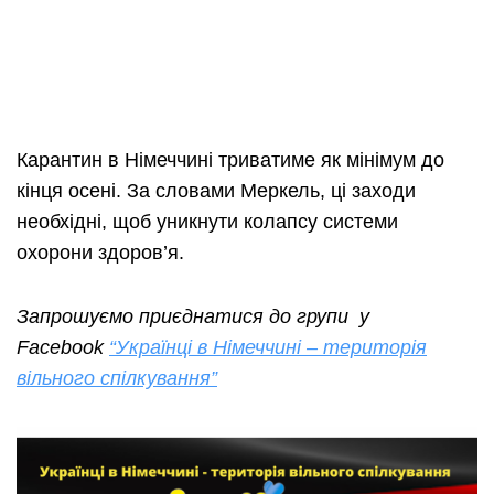
Карантин в Німеччині триватиме як мінімум до
кінця осені. За словами Меркель, ці заходи
необхідні, щоб уникнути колапсу системи
охорони здоров’я.
Запрошуємо приєднатися до групи у
Facebook
“Українці в Німеччині – територія
вільного спілкування”