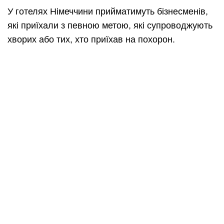
У готелях Німеччини прийматимуть бізнесменів,
які приїхали з певною метою, які супроводжують
хворих або тих, хто приїхав на похорон.