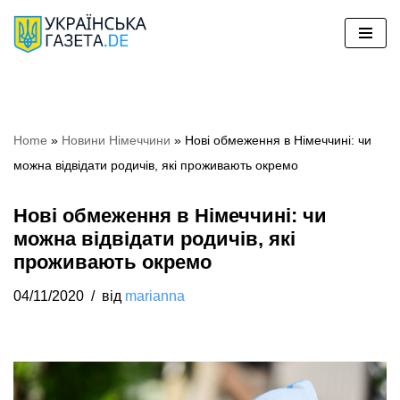
Перейти
до
вмісту
Home
»
Новини Німеччини
»
Нові обмеження в Німеччині: чи
можна відвідати родичів, які проживають окремо
Нові обмеження в Німеччині: чи
можна відвідати родичів, які
проживають окремо
04/11/2020
від
marianna