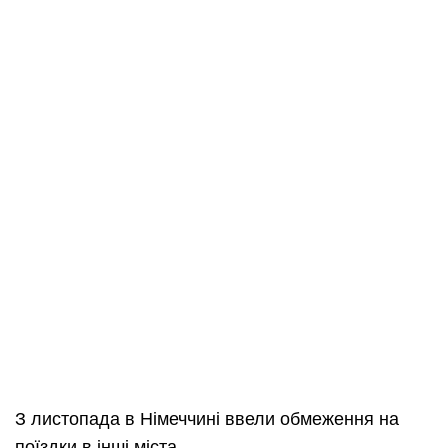
З листопада в Німеччині ввели обмеження на
поїздки в інші міста.