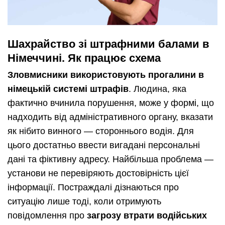
Шахрайство зі штрафними балами в
Німеччині. Як працює схема
Зловмисники використовують прогалини в
німецькій системі штрафів
. Людина, яка
фактично вчинила порушення, може у формі, що
надходить від адміністративного органу, вказати
як нібито винного — стороннього водія. Для
цього достатньо ввести вигадані персональні
дані та фіктивну адресу. Найбільша проблема —
установи не перевіряють достовірність цієї
інформації. Постраждалі дізнаються про
ситуацію лише тоді, коли отримують
повідомлення про
загрозу втрати водійських