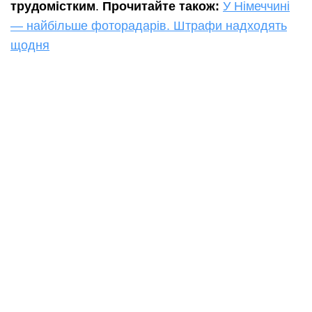
трудомістким
.
Прочитайте також:
У Німеччині
— найбільше фоторадарів. Штрафи надходять
щодня