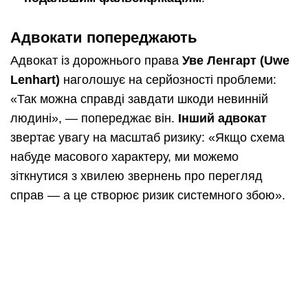
Адвокати попереджають
Адвокат із дорожнього права
Уве Ленгарт (Uwe
Lenhart)
наголошує на серйозності проблеми:
«Так можна справді завдати шкоди невинній
людині», — попереджає він.
Інший адвокат
звертає увагу на масштаб ризику: «Якщо схема
набуде масового характеру, ми можемо
зіткнутися з хвилею звернень про перегляд
справ — а це створює ризик системного збою».