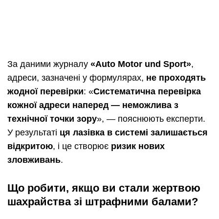
За даними журналу
«Auto Motor und Sport»
,
адреси, зазначені у формулярах,
не проходять
жодної перевірки
: «
Систематична перевірка
кожної адреси наперед — неможлива з
технічної точки зору
», — пояснюють експерти.
У результаті
ця лазівка в системі залишається
відкритою
, і це створює
ризик нових
зловживань
.
Що робити, якщо ви стали жертвою
шахрайства зі штрафними балами?