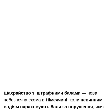
Шахрайство зі штрафними балами
— нова
небезпечна схема в
Німеччині
, коли
невинним
водіям нараховують бали за порушення
, яких