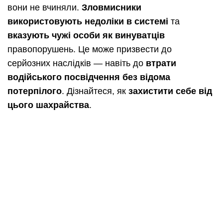
вони не вчиняли.
Зловмисники
використовують недоліки в системі
та
вказують чужі особи як винуватців
правопорушень. Це може призвести до
серйозних наслідків — навіть до
втрати
водійського посвідчення без відома
потерпілого
. Дізнайтеся, як
захистити себе від
цього шахрайства
.