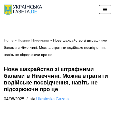
Перейти
до
вмісту
Home
»
Новини Німеччини
»
Нове шахрайство зі штрафними
балами в Німеччині. Можна втратити водійське посвідчення,
навіть не підозрюючи про це
Нове шахрайство зі штрафними
балами в Німеччині. Можна втратити
водійське посвідчення, навіть не
підозрюючи про це
04/08/2025
від
Ukrainska Gazeta