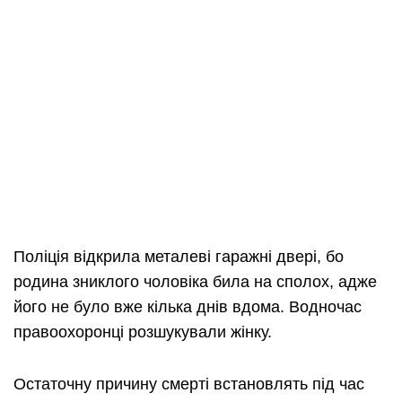
Поліція відкрила металеві гаражні двері, бо
родина зниклого чоловіка била на сполох, адже
його не було вже кілька днів вдома. Водночас
правоохоронці розшукували жінку.
Остаточну причину смерті встановлять під час