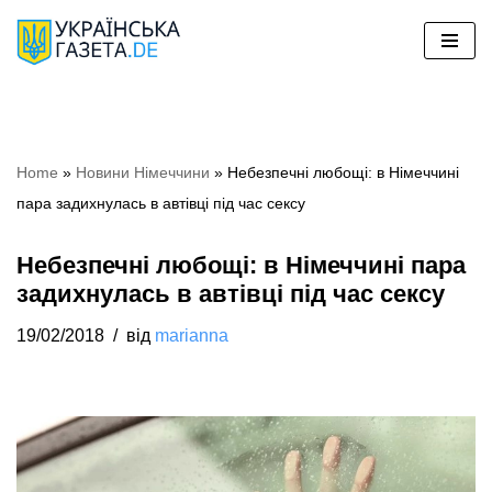
Перейти
до
вмісту
Home
»
Новини Німеччини
»
Небезпечні любощі: в Німеччині
пара задихнулась в автівці під час сексу
Небезпечні любощі: в Німеччині пара
задихнулась в автівці під час сексу
19/02/2018
від
marianna