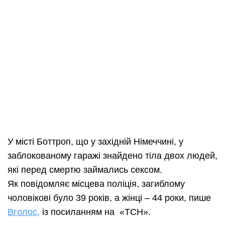
У місті Боттроп, що у західній Німеччині, у
заблокованому гаражі знайдено тіла двох людей,
які перед смертю займались сексом.
Як повідомляє місцева поліція, загиблому
чоловікові було 39 років, а жінці – 44 роки, пише
Вголос,
із посиланням на «ТСН».