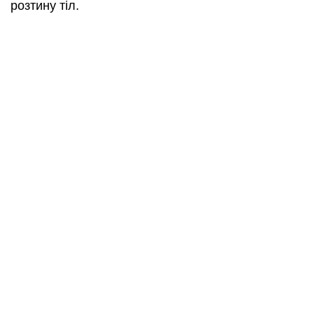
розтину тіл.